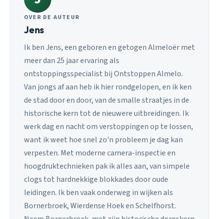
OVER DE AUTEUR
Jens
Ik ben Jens, een geboren en getogen Almeloër met
meer dan 25 jaar ervaring als
ontstoppingsspecialist bij Ontstoppen Almelo.
Van jongs af aan heb ik hier rondgelopen, en ik ken
de stad door en door, van de smalle straatjes in de
historische kern tot de nieuwere uitbreidingen. Ik
werk dag en nacht om verstoppingen op te lossen,
want ik weet hoe snel zo'n probleem je dag kan
verpesten. Met moderne camera-inspectie en
hoogdruktechnieken pak ik alles aan, van simpele
clogs tot hardnekkige blokkades door oude
leidingen. Ik ben vaak onderweg in wijken als
Bornerbroek, Wierdense Hoek en Schelfhorst.
Neem Bornerbroek, met zijn historische dorpskern