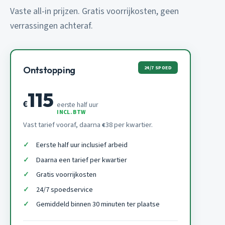
Vaste all-in prijzen. Gratis voorrijkosten, geen
verrassingen achteraf.
24/7 SPOED
Ontstopping
115
€
eerste half uur
INCL. BTW
Vast tarief vooraf, daarna
38 per kwartier.
€
Eerste half uur inclusief arbeid
Daarna een tarief per kwartier
Gratis voorrijkosten
24/7 spoedservice
Gemiddeld binnen 30 minuten ter plaatse