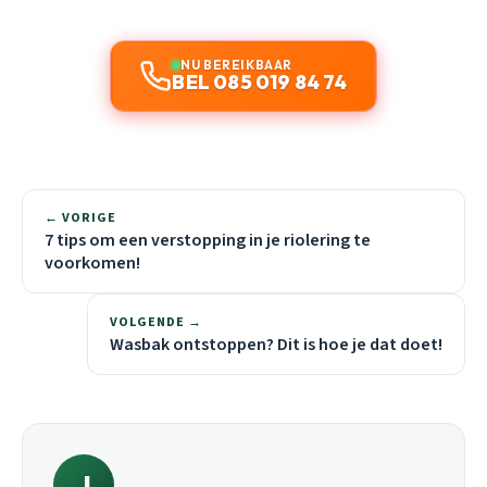
NU BEREIKBAAR
BEL 085 019 84 74
← VORIGE
7 tips om een verstopping in je riolering te
voorkomen!
VOLGENDE →
Wasbak ontstoppen? Dit is hoe je dat doet!
J