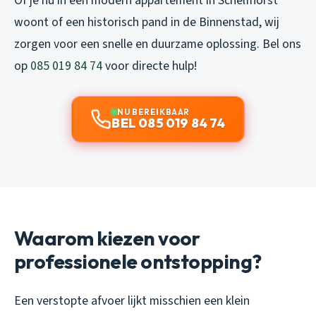
Of je nu in een modern appartement in Schelfhorst
woont of een historisch pand in de Binnenstad, wij
zorgen voor een snelle en duurzame oplossing. Bel ons
op
085 019 84 74
voor directe hulp!
NU BEREIKBAAR
BEL 085 019 84 74
Waarom kiezen voor
professionele ontstopping?
Een verstopte afvoer lijkt misschien een klein