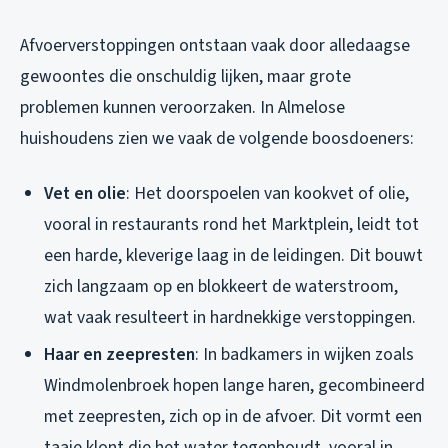
Afvoerverstoppingen ontstaan vaak door alledaagse
gewoontes die onschuldig lijken, maar grote
problemen kunnen veroorzaken. In Almelose
huishoudens zien we vaak de volgende boosdoeners:
Vet en olie
: Het doorspoelen van kookvet of olie,
vooral in restaurants rond het Marktplein, leidt tot
een harde, kleverige laag in de leidingen. Dit bouwt
zich langzaam op en blokkeert de waterstroom,
wat vaak resulteert in hardnekkige verstoppingen.
Haar en zeepresten
: In badkamers in wijken zoals
Windmolenbroek hopen lange haren, gecombineerd
met zeepresten, zich op in de afvoer. Dit vormt een
taaie klont die het water tegenhoudt, vooral in