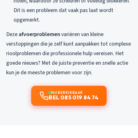
riolen, waardoor ze scheuren of volledig blokkeren.
Dit is een probleem dat vaak pas laat wordt
opgemerkt.
Deze
afvoerproblemen
variëren van kleine
verstoppingen die je zelf kunt aanpakken tot complexe
rioolproblemen die professionele hulp vereisen. Het
goede nieuws? Met de juiste preventie en snelle actie
kun je de meeste problemen voor zijn.
NU BEREIKBAAR
BEL 085 019 84 74