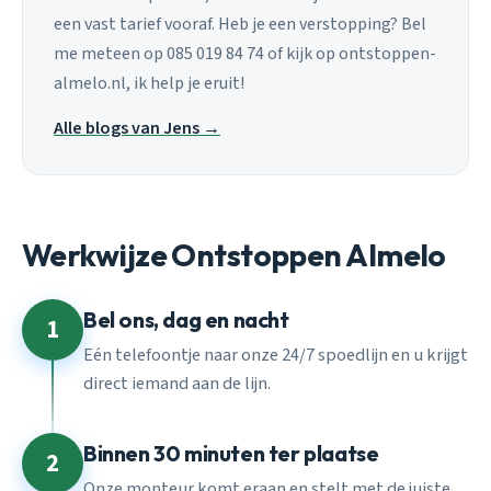
een vast tarief vooraf. Heb je een verstopping? Bel
me meteen op 085 019 84 74 of kijk op ontstoppen-
almelo.nl, ik help je eruit!
Alle blogs van Jens →
Werkwijze Ontstoppen Almelo
Bel ons, dag en nacht
1
Eén telefoontje naar onze 24/7 spoedlijn en u krijgt
direct iemand aan de lijn.
Binnen 30 minuten ter plaatse
2
Onze monteur komt eraan en stelt met de juiste