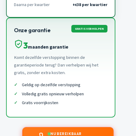
Daarna per kwartier
+
38 per kwartier
€
GRATIS VERHOLPEN
Onze garantie
3
maanden garantie
Komt dezelfde verstopping binnen de
garantieperiode terug? Dan verhelpen wij het
gratis, zonder extra kosten.
Geldig op dezelfde verstopping
Volledig gratis opnieuw verholpen
Gratis voorrijkosten
NU BEREIKBAAR