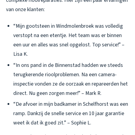
complexe rioolreparaties. Hier zijn een paar ervaringen
van onze klanten:
“Mijn gootsteen in Windmolenbroek was volledig
verstopt na een etentje. Het team was er binnen
een uur en alles was snel opgelost. Top service!” –
Lisa K.
“In ons pand in de Binnenstad hadden we steeds
terugkerende rioolproblemen. Na een camera-
inspectie vonden ze de oorzaak en repareerden het
direct. Nu geen zorgen meer!” – Mark R.
“De afvoer in mijn badkamer in Schelfhorst was een
ramp. Dankzij de snelle service en 10 jaar garantie
weet ik dat ik goed zit.” – Sophie L.