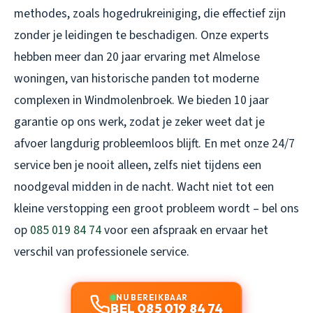
methodes, zoals hogedrukreiniging, die effectief zijn
zonder je leidingen te beschadigen. Onze experts
hebben meer dan 20 jaar ervaring met Almelose
woningen, van historische panden tot moderne
complexen in Windmolenbroek. We bieden 10 jaar
garantie op ons werk, zodat je zeker weet dat je
afvoer langdurig probleemloos blijft. En met onze 24/7
service ben je nooit alleen, zelfs niet tijdens een
noodgeval midden in de nacht. Wacht niet tot een
kleine verstopping een groot probleem wordt – bel ons
op
085 019 84 74
voor een afspraak en ervaar het
verschil van professionele service.
NU BEREIKBAAR
BEL 085 019 84 74