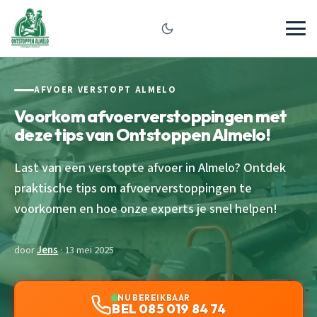
AFVOER VERSTOPT ALMELO
Voorkom afvoerverstoppingen met
deze tips van Ontstoppen Almelo!
Last van een verstopte afvoer in Almelo? Ontdek
praktische tips om afvoerverstoppingen te
voorkomen en hoe onze experts je snel helpen!
door
Jens
· 13 mei 2025
NU BEREIKBAAR
BEL 085 019 84 74