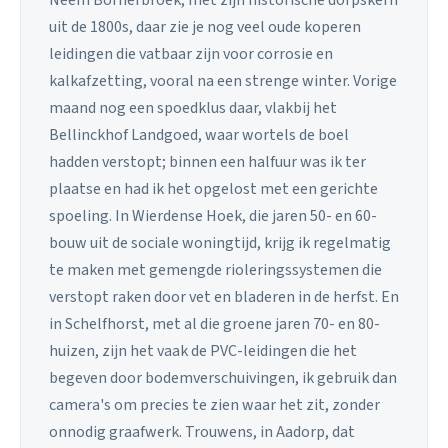
uit de 1800s, daar zie je nog veel oude koperen
leidingen die vatbaar zijn voor corrosie en
kalkafzetting, vooral na een strenge winter. Vorige
maand nog een spoedklus daar, vlakbij het
Bellinckhof Landgoed, waar wortels de boel
hadden verstopt; binnen een halfuur was ik ter
plaatse en had ik het opgelost met een gerichte
spoeling. In Wierdense Hoek, die jaren 50- en 60-
bouw uit de sociale woningtijd, krijg ik regelmatig
te maken met gemengde rioleringssystemen die
verstopt raken door vet en bladeren in de herfst. En
in Schelfhorst, met al die groene jaren 70- en 80-
huizen, zijn het vaak de PVC-leidingen die het
begeven door bodemverschuivingen, ik gebruik dan
camera's om precies te zien waar het zit, zonder
onnodig graafwerk. Trouwens, in Aadorp, dat