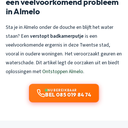
een veelvoorkomend probleem
in Almelo
Sta je in Almelo onder de douche en blijft het water
staan? Een
verstopt badkamerputje
is een
veelvoorkomende ergernis in deze Twentse stad,
vooral in oudere woningen. Het veroorzaakt geuren en
waterschade. Dit artikel legt de oorzaken uit en biedt
oplossingen met
Ontstoppen Almelo
.
NU BEREIKBAAR
BEL 085 019 84 74