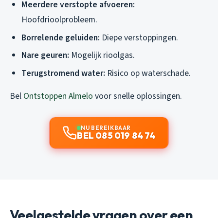
Meerdere verstopte afvoeren:
Hoofdrioolprobleem.
Borrelende geluiden:
Diepe verstoppingen.
Nare geuren:
Mogelijk rioolgas.
Terugstromend water:
Risico op waterschade.
Bel
Ontstoppen Almelo
voor snelle oplossingen.
NU BEREIKBAAR
BEL 085 019 84 74
Veelgestelde vragen over een