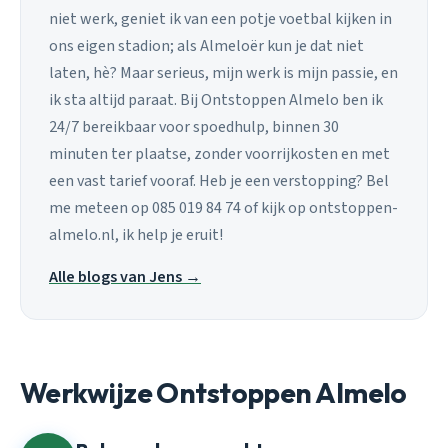
niet werk, geniet ik van een potje voetbal kijken in
ons eigen stadion; als Almeloër kun je dat niet
laten, hè? Maar serieus, mijn werk is mijn passie, en
ik sta altijd paraat. Bij Ontstoppen Almelo ben ik
24/7 bereikbaar voor spoedhulp, binnen 30
minuten ter plaatse, zonder voorrijkosten en met
een vast tarief vooraf. Heb je een verstopping? Bel
me meteen op 085 019 84 74 of kijk op ontstoppen-
almelo.nl, ik help je eruit!
Alle blogs van Jens →
Werkwijze Ontstoppen Almelo