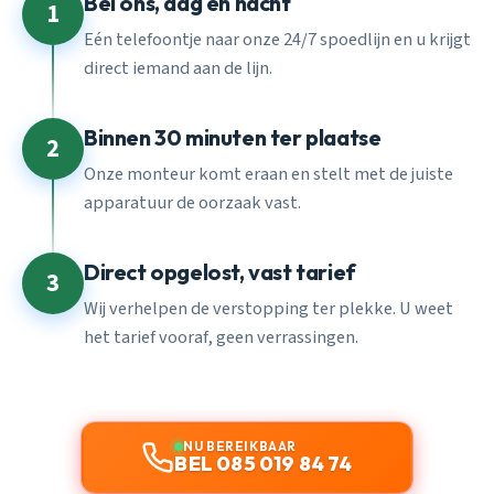
Bel ons, dag en nacht
1
Eén telefoontje naar onze 24/7 spoedlijn en u krijgt
direct iemand aan de lijn.
Binnen 30 minuten ter plaatse
2
Onze monteur komt eraan en stelt met de juiste
apparatuur de oorzaak vast.
Direct opgelost, vast tarief
3
Wij verhelpen de verstopping ter plekke. U weet
het tarief vooraf, geen verrassingen.
NU BEREIKBAAR
BEL 085 019 84 74