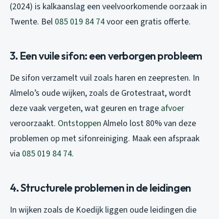
(2024) is kalkaanslag een veelvoorkomende oorzaak in
Twente. Bel
085 019 84 74
voor een gratis offerte.
3. Een vuile sifon: een verborgen probleem
De sifon verzamelt vuil zoals haren en zeepresten. In
Almelo’s oude wijken, zoals de Grotestraat, wordt
deze vaak vergeten, wat geuren en trage
afvoer
veroorzaakt.
Ontstoppen
Almelo lost 80% van deze
problemen op met sifonreiniging. Maak een afspraak
via
085 019 84 74
.
4. Structurele problemen in de leidingen
In wijken zoals de Koedijk liggen oude leidingen die