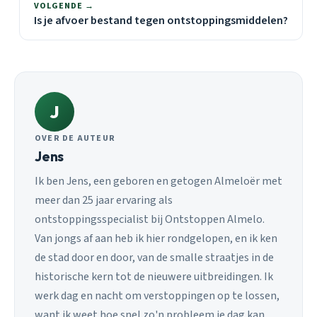
VOLGENDE →
Is je afvoer bestand tegen ontstoppingsmiddelen?
J
OVER DE AUTEUR
Jens
Ik ben Jens, een geboren en getogen Almeloër met
meer dan 25 jaar ervaring als
ontstoppingsspecialist bij Ontstoppen Almelo.
Van jongs af aan heb ik hier rondgelopen, en ik ken
de stad door en door, van de smalle straatjes in de
historische kern tot de nieuwere uitbreidingen. Ik
werk dag en nacht om verstoppingen op te lossen,
want ik weet hoe snel zo'n probleem je dag kan