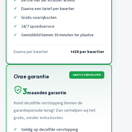
Eerste half uur inclusief arbeid
Daarna een tarief per kwartier
Gratis voorrijkosten
24/7 spoedservice
Gemiddeld binnen 30 minuten ter plaatse
Daarna per kwartier
+
38 per kwartier
€
GRATIS VERHOLPEN
Onze garantie
3
maanden garantie
Komt dezelfde verstopping binnen de
garantieperiode terug? Dan verhelpen wij het
gratis, zonder extra kosten.
Geldig op dezelfde verstopping