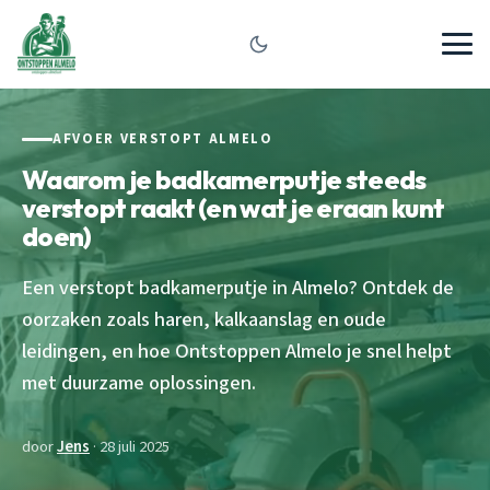
AFVOER VERSTOPT ALMELO
Waarom je badkamerputje steeds
verstopt raakt (en wat je eraan kunt
doen)
Een verstopt badkamerputje in Almelo? Ontdek de
oorzaken zoals haren, kalkaanslag en oude
leidingen, en hoe Ontstoppen Almelo je snel helpt
met duurzame oplossingen.
door
Jens
· 28 juli 2025