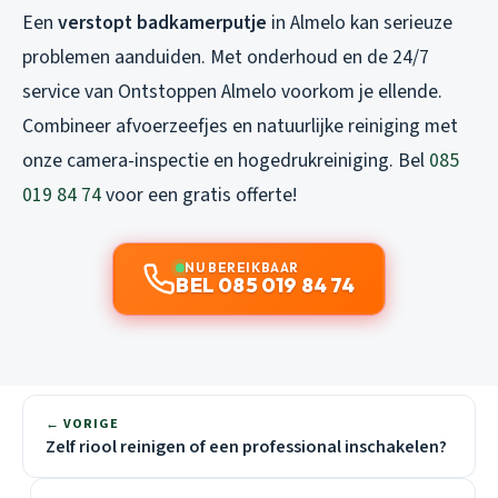
Een
verstopt badkamerputje
in Almelo kan serieuze
problemen aanduiden. Met onderhoud en de 24/7
service van Ontstoppen Almelo voorkom je ellende.
Combineer afvoerzeefjes en natuurlijke reiniging met
onze camera-inspectie en hogedrukreiniging. Bel
085
019 84 74
voor een gratis offerte!
NU BEREIKBAAR
BEL 085 019 84 74
← VORIGE
Zelf riool reinigen of een professional inschakelen?