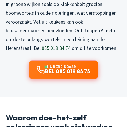
In groene wijken zoals de Klokkenbelt groeien
boomwortels in oude rioleringen, wat verstoppingen
veroorzaakt. Vet uit keukens kan ook
badkamerafvoeren beïnvloeden. Ontstoppen Almelo
ontdekte onlangs wortels in een leiding aan de
Herenstraat. Bel
085 019 84 74
om dit te voorkomen.
NU BEREIKBAAR
BEL 085 019 84 74
Waarom doe-het-zelf
oplossingen vaak niet werken