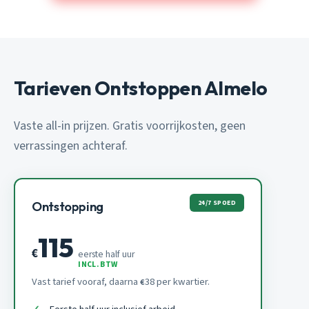
Tarieven Ontstoppen Almelo
Vaste all-in prijzen. Gratis voorrijkosten, geen
verrassingen achteraf.
24/7 SPOED
Ontstopping
115
€
eerste half uur
INCL. BTW
Vast tarief vooraf, daarna
38 per kwartier.
€