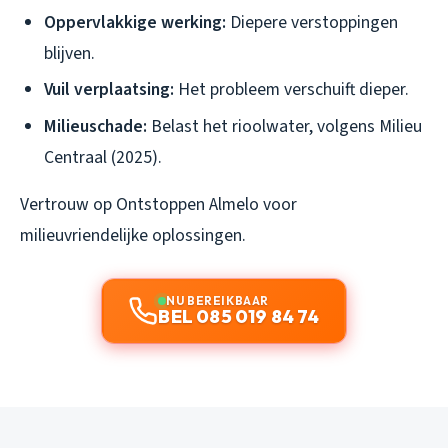
Oppervlakkige werking:
Diepere verstoppingen
blijven.
Vuil verplaatsing:
Het probleem verschuift dieper.
Milieuschade:
Belast het rioolwater, volgens Milieu
Centraal (2025).
Vertrouw op Ontstoppen Almelo voor
milieuvriendelijke oplossingen.
NU BEREIKBAAR
BEL 085 019 84 74