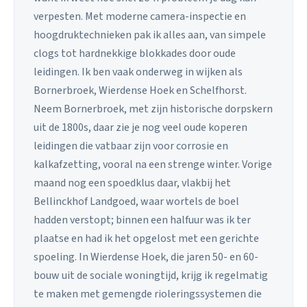
verpesten. Met moderne camera-inspectie en
hoogdruktechnieken pak ik alles aan, van simpele
clogs tot hardnekkige blokkades door oude
leidingen. Ik ben vaak onderweg in wijken als
Bornerbroek, Wierdense Hoek en Schelfhorst.
Neem Bornerbroek, met zijn historische dorpskern
uit de 1800s, daar zie je nog veel oude koperen
leidingen die vatbaar zijn voor corrosie en
kalkafzetting, vooral na een strenge winter. Vorige
maand nog een spoedklus daar, vlakbij het
Bellinckhof Landgoed, waar wortels de boel
hadden verstopt; binnen een halfuur was ik ter
plaatse en had ik het opgelost met een gerichte
spoeling. In Wierdense Hoek, die jaren 50- en 60-
bouw uit de sociale woningtijd, krijg ik regelmatig
te maken met gemengde rioleringssystemen die