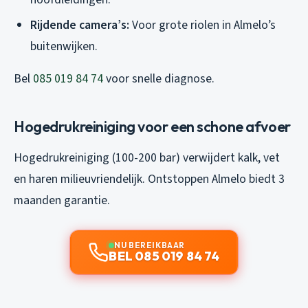
Rijdende camera’s:
Voor grote riolen in Almelo’s
buitenwijken.
Bel
085 019 84 74
voor snelle diagnose.
Hogedrukreiniging voor een schone afvoer
Hogedrukreiniging (100-200 bar) verwijdert kalk, vet
en haren milieuvriendelijk. Ontstoppen Almelo biedt 3
maanden garantie.
NU BEREIKBAAR
BEL 085 019 84 74