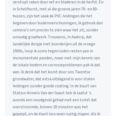
verstopt raken door vet en bladeren in de herfst. En
in Schelfhorst, met al die groene jaren 70- en 80-
huizen, zijn het vaak de PVC-leidingen die het
begeven door bodemverschuivingen, ik gebruik dan
camera's om precies te zien waar het zit, zonder
onnodig graafwerk. Trouwens, in Aadorp, dat
landelijke dorpje met boerderijen uit de vroege
1900s, loop ik soms tegen loden resten aan in
monumentale panden, maar met mijn kennis van
de lokale bodem en corrosieproblemen pak ik dat
aan. Ik denk dat het komt door ons Twentse
grondwater, dat extra uitdagend is voor stalen
leidingen zonder goede coating. In de buurt van
Station Almelo Van der Gaast heb ik laatst 's
avonds een noodgeval gehad met een toilet dat
overstroomde, binnen 20 minuten was het
gepiept, en de klant kon weer rustig slapen. Als ik