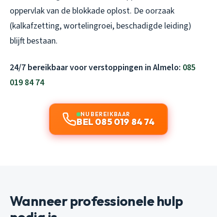
oppervlak van de blokkade oplost. De oorzaak
(kalkafzetting, wortelingroei, beschadigde leiding)
blijft bestaan.
24/7 bereikbaar voor verstoppingen in Almelo:
085
019 84 74
NU BEREIKBAAR
BEL 085 019 84 74
Wanneer professionele hulp
nodig is