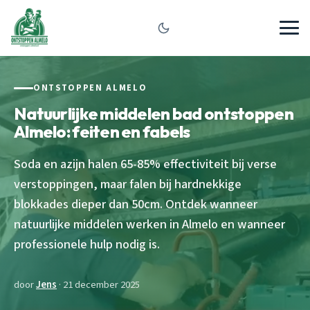
ONTSTOPPEN ALMELO
Natuurlijke middelen bad ontstoppen
Almelo: feiten en fabels
Soda en azijn halen 65-85% effectiviteit bij verse
verstoppingen, maar falen bij hardnekkige
blokkades dieper dan 50cm. Ontdek wanneer
natuurlijke middelen werken in Almelo en wanneer
professionele hulp nodig is.
door
Jens
· 21 december 2025