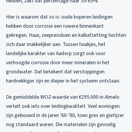
hebben, zakt dat percentage naar 55-65%.
Hier is waarom dat zo is: oude koperen leidingen
hebben door corrosie een ruwere binnenkant
gekregen. Haar, zeepresiduen en kalkafzetting hechten
zich daar makkelijker aan. Tussen haakjes, het
landelijke karakter van Aadorp zorgt ook voor
verhoogde corrosie door meer mineralen in het
grondwater. Dat betekent dat verstoppingen
hardnekkiger zijn en dieper in het systeem ontstaan.
De gemiddelde WOZ-waarde van €295.000 in Almelo
vertelt ook iets over leidingkwaliteit. Veel woningen
zijn gebouwd in de jaren ’60-’80, toen gres en gietijzer
nog standaard waren. Die materialen zijn gevoelig