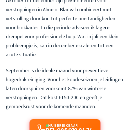
Oktober tot december zijn piekmomenten voor
verstoppingen in Almelo. Bladval combineert met
vetstolling door kou tot perfecte omstandigheden
voor blokkades. In die periode adviseer ik lagere
drempel voor professionele hulp. Wat in juli een klein
probleempje is, kan in december escaleren tot een
acute situatie.
September is de ideale maand voor preventieve
hogedrukreiniging. Voor het koudeseizoen je leidingen
laten doorspuiten voorkomt 87% van winterse
verstoppingen. Dat kost €150-200 en geeft je
gemoedsrust voor de komende maanden.
NU BEREIKBAAR