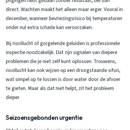
pogingen hebt gedaan zonder resultaat, bel dan
direct. Wachten maakt het alleen maar erger. Vooral in
december, wanneer bevriezingsrisico bij temperaturen
onder nul extra schade kan veroorzaken.
Bij rioollucht of gorgelende geluiden is professionele
inspectie noodzakelijk. Dat zijn signalen van diepere
problemen die je niet zelf kunt oplossen. Trouwens,
rioollucht kan ook wijzen op een droogstaande sifon,
wat simpel op te lossen is door water door de afvoer
te gieten. Maar als dat niet helpt, zit het probleem
dieper.
Seizoensgebonden urgentie