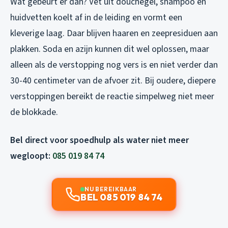
Wat gebeurt er dan? Vet uit douchegel, shampoo en
huidvetten koelt af in de leiding en vormt een
kleverige laag. Daar blijven haaren en zeepresiduen aan
plakken. Soda en azijn kunnen dit wel oplossen, maar
alleen als de verstopping nog vers is en niet verder dan
30-40 centimeter van de afvoer zit. Bij oudere, diepere
verstoppingen bereikt de reactie simpelweg niet meer
de blokkade.
Bel direct voor spoedhulp als water niet meer
wegloopt:
085 019 84 74
NU BEREIKBAAR
BEL 085 019 84 74