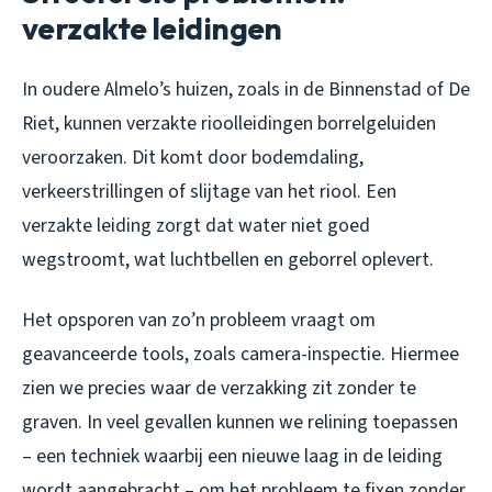
verzakte leidingen
In oudere Almelo’s huizen, zoals in de Binnenstad of De
Riet, kunnen verzakte rioolleidingen borrelgeluiden
veroorzaken. Dit komt door bodemdaling,
verkeerstrillingen of slijtage van het riool. Een
verzakte leiding zorgt dat water niet goed
wegstroomt, wat luchtbellen en geborrel oplevert.
Het opsporen van zo’n probleem vraagt om
geavanceerde tools, zoals camera-inspectie. Hiermee
zien we precies waar de verzakking zit zonder te
graven. In veel gevallen kunnen we relining toepassen
– een techniek waarbij een nieuwe laag in de leiding
wordt aangebracht – om het probleem te fixen zonder