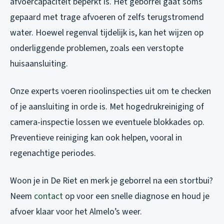
afvoercapaciteit beperkt is. Het geborrel gaat soms
gepaard met trage afvoeren of zelfs terugstromend
water. Hoewel regenval tijdelijk is, kan het wijzen op
onderliggende problemen, zoals een verstopte
huisaansluiting.
Onze experts voeren rioolinspecties uit om te checken
of je aansluiting in orde is. Met hogedrukreiniging of
camera-inspectie lossen we eventuele blokkades op.
Preventieve reiniging kan ook helpen, vooral in
regenachtige periodes.
Woon je in De Riet en merk je geborrel na een stortbui?
Neem
contact
op voor een snelle diagnose en houd je
afvoer klaar voor het Almelo’s weer.