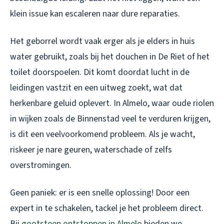
klein issue kan escaleren naar dure reparaties.
Het geborrel wordt vaak erger als je elders in huis
water gebruikt, zoals bij het douchen in De Riet of het
toilet doorspoelen. Dit komt doordat lucht in de
leidingen vastzit en een uitweg zoekt, wat dat
herkenbare geluid oplevert. In Almelo, waar oude riolen
in wijken zoals de Binnenstad veel te verduren krijgen,
is dit een veelvoorkomend probleem. Als je wacht,
riskeer je nare geuren, waterschade of zelfs
overstromingen.
Geen paniek: er is een snelle oplossing! Door een
expert in te schakelen, tackel je het probleem direct.
Bij
gootsteen ontstoppen in Almelo
bieden we