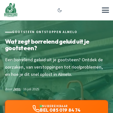
GOOTSTEEN ONTSTOPPEN ALMELO
Wat zegt borrelend geluid uit je
gootsteen?
Een borrelend geluid uit je gootsteen? Ontdek de
oorzaken, van verstoppingen tot rioolproblemen,
en hoe je dit snel oplost in Almelo.
door
Jens
· 16 juli 2025
NU BEREIKBAAR
BEL 085 019 84 74