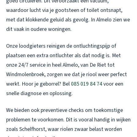
goed circuleren. Dit veroorzaakt een vacuüm,
waardoor lucht via je gootsteen of toilet ontsnapt,
met dat klokkende geluid als gevolg. In Almelo zien we
dit vaak in oudere woningen.
Onze loodgieters reinigen de ontluchtingspijp of
plaatsen een extra ontluchter als dat nodig is. Met
onze 24/7 service in heel Almelo, van De Riet tot
Windmolenbroek, zorgen we dat je riool weer perfect
werkt. Hoor je geborrel? Bel
085 019 84 74
voor een
snelle diagnose en oplossing.
We bieden ook preventieve checks om toekomstige
problemen te voorkomen. Dit is vooral handig in wijken
zoals Schelfhorst, waar riolen zwaar belast worden