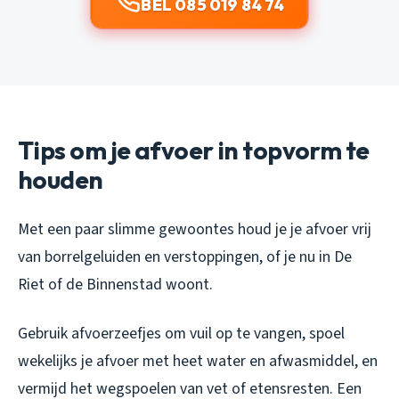
BEL 085 019 84 74
Tips om je afvoer in topvorm te
houden
Met een paar slimme gewoontes houd je je afvoer vrij
van borrelgeluiden en verstoppingen, of je nu in De
Riet of de Binnenstad woont.
Gebruik afvoerzeefjes om vuil op te vangen, spoel
wekelijks je afvoer met heet water en afwasmiddel, en
vermijd het wegspoelen van vet of etensresten. Een