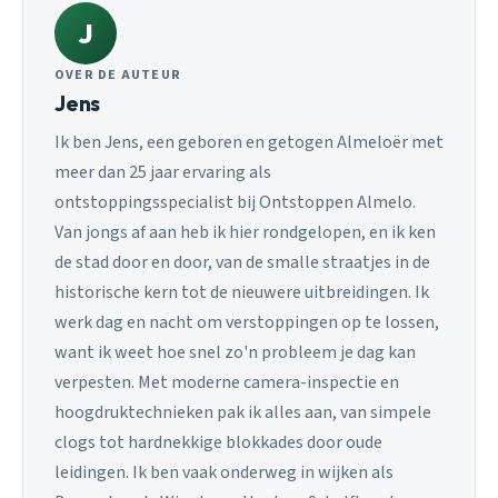
J
OVER DE AUTEUR
Jens
Ik ben Jens, een geboren en getogen Almeloër met
meer dan 25 jaar ervaring als
ontstoppingsspecialist bij Ontstoppen Almelo.
Van jongs af aan heb ik hier rondgelopen, en ik ken
de stad door en door, van de smalle straatjes in de
historische kern tot de nieuwere uitbreidingen. Ik
werk dag en nacht om verstoppingen op te lossen,
want ik weet hoe snel zo'n probleem je dag kan
verpesten. Met moderne camera-inspectie en
hoogdruktechnieken pak ik alles aan, van simpele
clogs tot hardnekkige blokkades door oude
leidingen. Ik ben vaak onderweg in wijken als