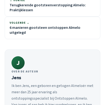
← VORIGE
Terugkerende gootsteenverstopping Almelo:
Praktijklessen
VOLGENDE →
6 manieren gootsteen ontstoppen Almelo
uitgelegd
J
OVER DE AUTEUR
Jens
Ik ben Jens, een geboren en getogen Almeloër met
meer dan 25 jaar ervaring als
ontstoppingsspecialist bij Ontstoppen Almelo.
Van jongs af aan heb ik hier rondgelopen, en ik ken