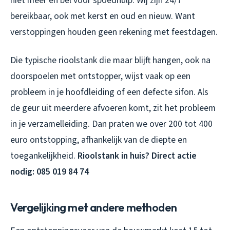
niet meer en bel voor spoedhulp. Wij zijn 24/7
bereikbaar, ook met kerst en oud en nieuw. Want
verstoppingen houden geen rekening met feestdagen.
Die typische rioolstank die maar blijft hangen, ook na
doorspoelen met ontstopper, wijst vaak op een
probleem in je hoofdleiding of een defecte sifon. Als
de geur uit meerdere afvoeren komt, zit het probleem
in je verzamelleiding. Dan praten we over 200 tot 400
euro ontstopping, afhankelijk van de diepte en
toegankelijkheid.
Rioolstank in huis? Direct actie
nodig: 085 019 84 74
Vergelijking met andere methoden