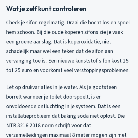
Wat je zelf kunt controleren
Check je sifon regelmatig. Draai die bocht los en spoel
hem schoon. Bij die oude koperen sifons zie je vaak
een groene aanslag. Dat is koperoxidatie, niet
schadelijk maar wel een teken dat de sifon aan
vervanging toe is. Een nieuwe kunststof sifon kost 15
tot 25 euro en voorkomt veel verstoppingsproblemen.
Let op drukvariaties in je water. Als je gootsteen
borrelt wanneer je toilet doorspoelt, is er
onvoldoende ontluchting in je systeem. Dat is een
installatieprobleem dat baking soda niet oplost. Die
NTR 3216:2018 norm schrijft voor dat
verzamelleidingen maximaal 8 meter mogen zijn met