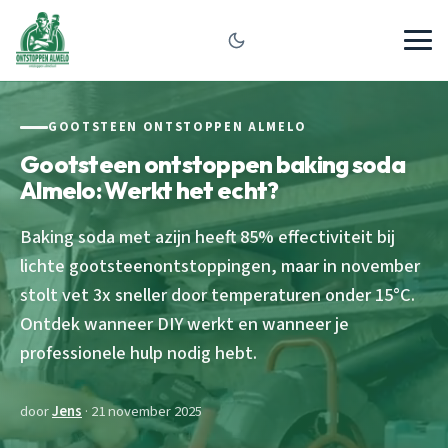
GOOTSTEEN ONTSTOPPEN ALMELO
Gootsteen ontstoppen baking soda
Almelo: Werkt het echt?
Baking soda met azijn heeft 85% effectiviteit bij
lichte gootsteenontstoppingen, maar in november
stolt vet 3x sneller door temperaturen onder 15°C.
Ontdek wanneer DIY werkt en wanneer je
professionele hulp nodig hebt.
door
Jens
· 21 november 2025