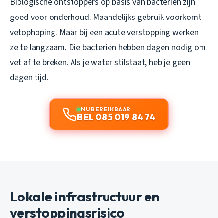
Biologische ontstoppers op basis van bacteriën zijn
goed voor onderhoud. Maandelijks gebruik voorkomt
vetophoping. Maar bij een acute verstopping werken
ze te langzaam. Die bacteriën hebben dagen nodig om
vet af te breken. Als je water stilstaat, heb je geen
dagen tijd.
NU BEREIKBAAR
BEL 085 019 84 74
Lokale infrastructuur en
verstoppingsrisico