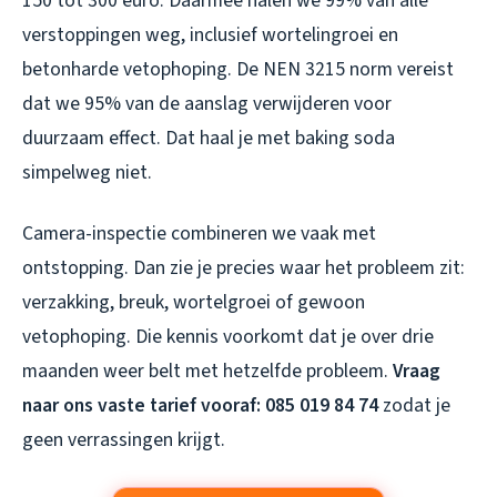
150 tot 300 euro. Daarmee halen we 99% van alle
verstoppingen weg, inclusief wortelingroei en
betonharde vetophoping. De NEN 3215 norm vereist
dat we 95% van de aanslag verwijderen voor
duurzaam effect. Dat haal je met baking soda
simpelweg niet.
Camera-inspectie combineren we vaak met
ontstopping. Dan zie je precies waar het probleem zit:
verzakking, breuk, wortelgroei of gewoon
vetophoping. Die kennis voorkomt dat je over drie
maanden weer belt met hetzelfde probleem.
Vraag
naar ons vaste tarief vooraf: 085 019 84 74
zodat je
geen verrassingen krijgt.