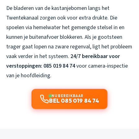
De bladeren van de kastanjebomen langs het
Twentekanaal zorgen ook voor extra drukte. Die
spoelen via hemelwater het gemengde stelsel in en
kunnen je buitenafvoer blokkeren. Als je gootsteen
trager gaat lopen na zware regenval, ligt het probleem
vaak verder in het systeem.
24/7 bereikbaar voor
verstoppingen: 085 019 84 74
voor camera-inspectie
van je hoofdleiding.
NU BEREIKBAAR
BEL 085 019 84 74