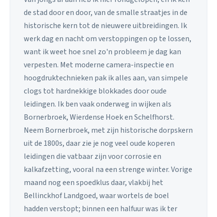
de stad door en door, van de smalle straatjes in de
historische kern tot de nieuwere uitbreidingen. Ik
werk dag en nacht om verstoppingen op te lossen,
want ik weet hoe snel zo'n probleem je dag kan
verpesten. Met moderne camera-inspectie en
hoogdruktechnieken pak ik alles aan, van simpele
clogs tot hardnekkige blokkades door oude
leidingen. Ik ben vaak onderweg in wijken als
Bornerbroek, Wierdense Hoek en Schelfhorst.
Neem Bornerbroek, met zijn historische dorpskern
uit de 1800s, daar zie je nog veel oude koperen
leidingen die vatbaar zijn voor corrosie en
kalkafzetting, vooral na een strenge winter. Vorige
maand nog een spoedklus daar, vlakbij het
Bellinckhof Landgoed, waar wortels de boel
hadden verstopt; binnen een halfuur was ik ter