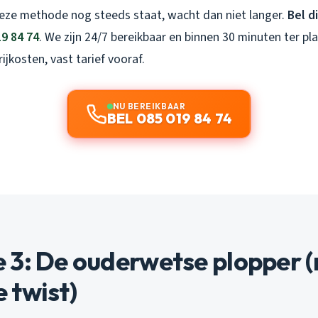
deze methode nog steeds staat, wacht dan niet langer.
Bel d
19 84 74
. We zijn 24/7 bereikbaar en binnen 30 minuten ter pla
ijkosten, vast tarief vooraf.
NU BEREIKBAAR
BEL 085 019 84 74
 3: De ouderwetse plopper 
 twist)