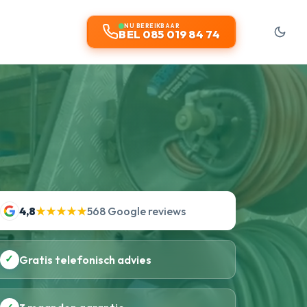
NU BEREIKBAAR
BEL 085 019 84 74
4,8
★★★★★
568 Google reviews
✓
Gratis telefonisch advies