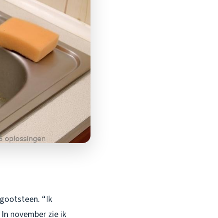
 gootsteen. “Ik
 In november zie ik