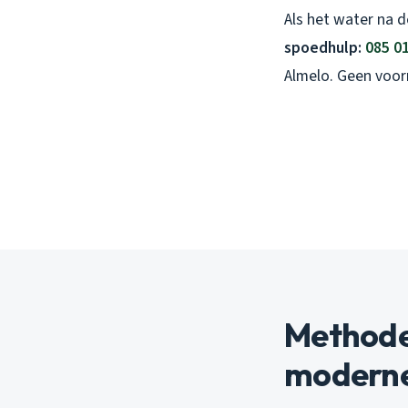
Als het water na 
spoedhulp:
085 0
Almelo. Geen voorr
Methode
moderne