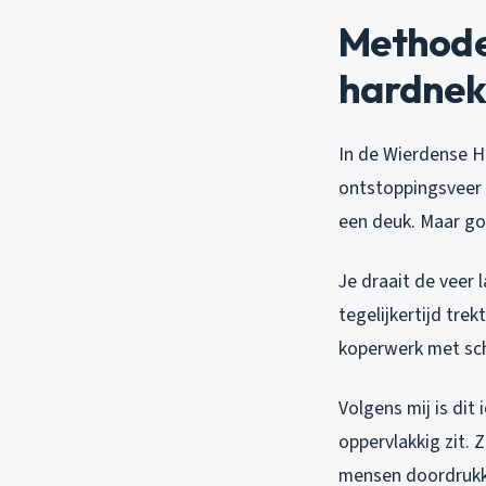
Methode
hardnek
In de Wierdense H
ontstoppingsveer 
een deuk. Maar goe
Je draait de veer 
tegelijkertijd tre
koperwerk met sch
Volgens mij is dit
oppervlakkig zit. Z
mensen doordrukke