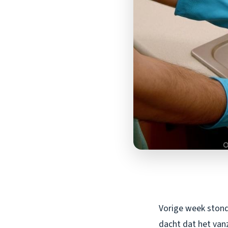
Vorige week stond 
dacht dat het vanz