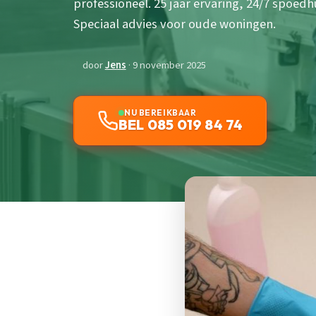
professioneel. 25 jaar ervaring, 24/7 spoedh
Speciaal advies voor oude woningen.
door
Jens
· 9 november 2025
NU BEREIKBAAR
BEL 085 019 84 74