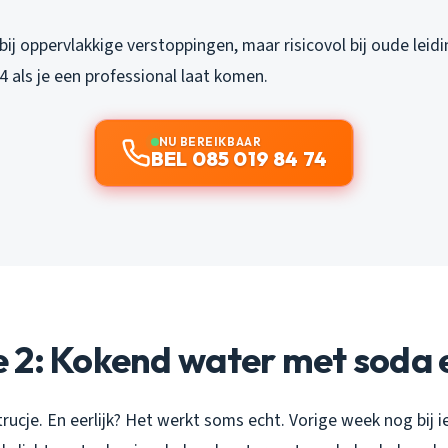
ij oppervlakkige verstoppingen, maar risicovol bij oude leidi
 als je een professional laat komen.
NU BEREIKBAAR
BEL 085 019 84 74
2: Kokend water met soda e
trucje. En eerlijk? Het werkt soms echt. Vorige week nog bij 