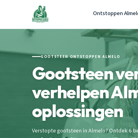
Ontstoppen Almel
GOOTSTEEN ONTSTOPPEN ALMELO
Gootsteen ve
verhelpen Alm
oplossingen
Verstopte gootsteen in Almelo? Ontdek 6 