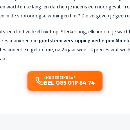
sen wachten te lang, en dan heb je ineens een noodgeval. Tr
gen in de vooroorlogse woningen hier? Die vergeven je geen ui
steen lost zichzelf niet op. Sterker nog, elk uur dat je wac
jn zes manieren om
gootsteen verstopping verhelpen Almel
fessioneel. En geloof me, na 25 jaar weet ik precies wat werk
aat.
NU BEREIKBAAR
BEL 085 019 84 74