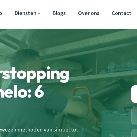
o
Diensten
Blogs
Over ons
Contact
rstopping
elo: 6
bewezen methoden van simpel tot