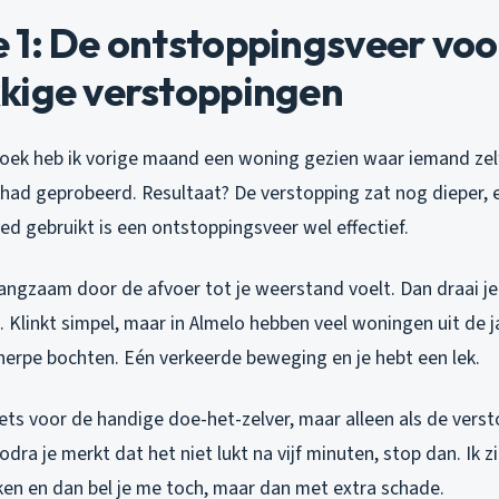
 1: De ontstoppingsveer voo
kige verstoppingen
oek heb ik vorige maand een woning gezien waar iemand zel
had geprobeerd. Resultaat? De verstopping zat nog dieper, e
d gebruikt is een ontstoppingsveer wel effectief.
langzaam door de afvoer tot je weerstand voelt. Dan draai je 
kt. Klinkt simpel, maar in Almelo hebben veel woningen uit de j
erpe bochten. Eén verkeerde beweging en je hebt een lek.
 iets voor de handige doe-het-zelver, maar alleen als de vers
odra je merkt dat het niet lukt na vijf minuten, stop dan. Ik z
n en dan bel je me toch, maar dan met extra schade.