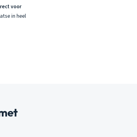
irect voor
atse in heel
(met