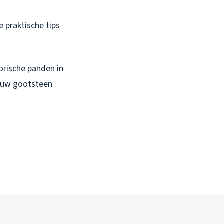
 praktische tips
orische panden in
jouw gootsteen