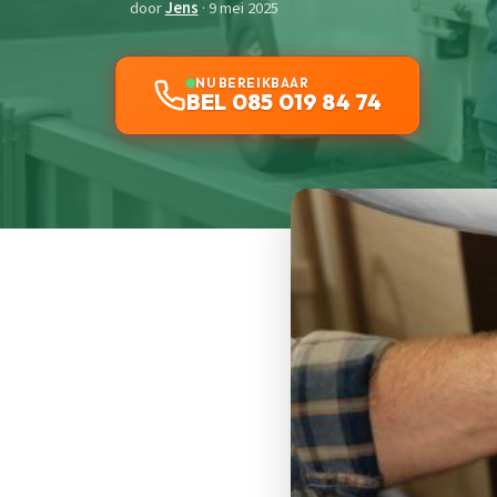
door
Jens
· 9 mei 2025
NU BEREIKBAAR
BEL 085 019 84 74