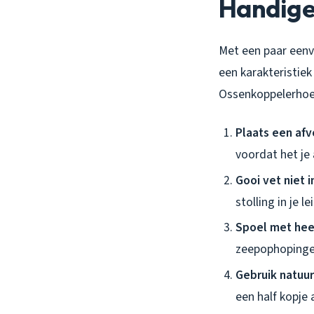
Handige 
Met een paar eenv
een karakteristie
Ossenkoppelerhoek 
Plaats een afv
voordat het je 
Gooi vet niet i
stolling in je 
Spoel met hee
zeepophopingen
Gebruik natuurl
een half kopje 