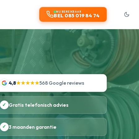
NU BEREIKBAAR
BEL 085 019 84 74
4,8
★★★★★
568 Google reviews
✓
Gratis telefonisch advies
✓
3 maanden garantie