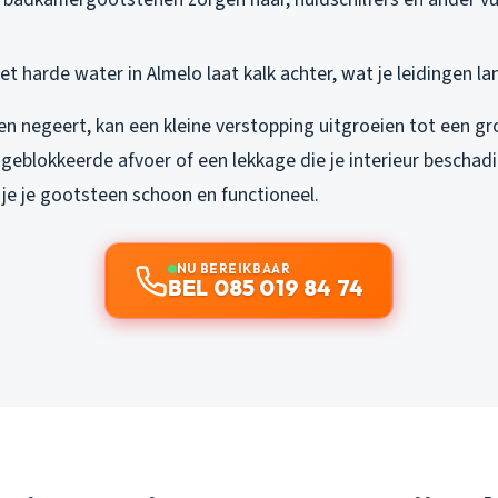
Het harde water in Almelo laat kalk achter, wat je leidingen 
en negeert, kan een kleine verstopping uitgroeien tot een g
 geblokkeerde afvoer of een lekkage die je interieur beschadi
je je gootsteen schoon en functioneel.
NU BEREIKBAAR
BEL 085 019 84 74