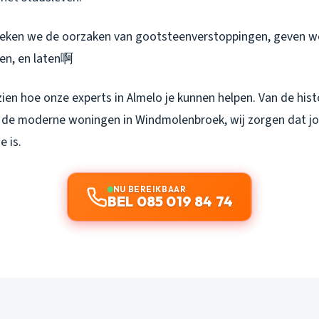
spreken we de oorzaken van gootsteenverstoppingen, geven we
en, en laten啊
ien hoe onze experts in Almelo je kunnen helpen. Van de hist
t de moderne woningen in Windmolenbroek, wij zorgen dat 
e is.
NU BEREIKBAAR
BEL 085 019 84 74