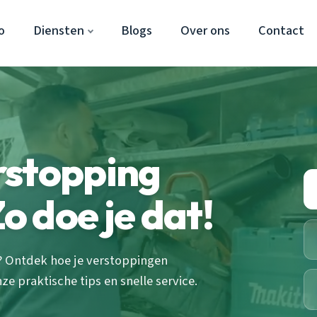
o
Diensten
Blogs
Over ons
Contact
rstopping
 doe je dat!
? Ontdek hoe je verstoppingen
 praktische tips en snelle service.