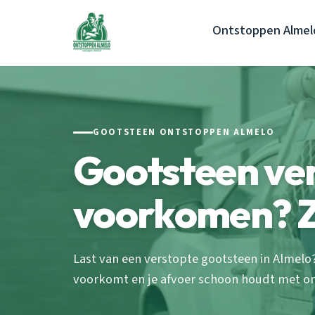
Ontstoppen Almel
GOOTSTEEN ONTSTOPPEN ALMELO
Gootsteen ve
voorkomen? Zo
Last van een verstopte gootsteen in Almelo
voorkomt en je afvoer schoon houdt met onze