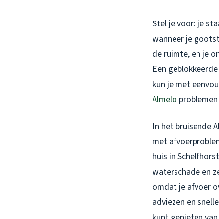
Stel je voor: je st
wanneer je gootste
de ruimte, en je 
Een geblokkeerde g
kun je met eenvou
Almelo
problemen v
In het bruisende A
met afvoerproblem
huis in Schelfhor
waterschade en ze
omdat je afvoer ov
adviezen en snelle
kunt genieten van