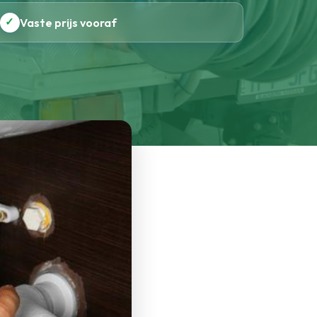
✓
Vaste prijs vooraf