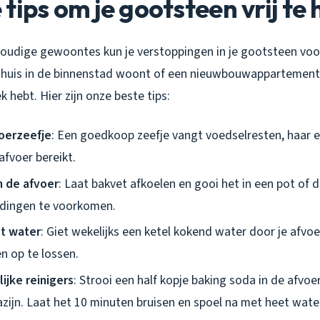
tips om je gootsteen vrij te
oudige gewoontes kun je verstoppingen in je gootsteen voor
k huis in de binnenstad woont of een nieuwbouwappartement
hebt. Hier zijn onze beste tips:
oerzeefje
: Een goedkoop zeefje vangt voedselresten, haar e
afvoer bereikt.
n de afvoer
: Laat bakvet afkoelen en gooi het in een pot of 
leidingen te voorkomen.
t water
: Giet wekelijks een ketel kokend water door je afvo
 op te lossen.
ijke reinigers
: Strooi een half kopje baking soda in de afvoe
azijn. Laat het 10 minuten bruisen en spoel na met heet wate