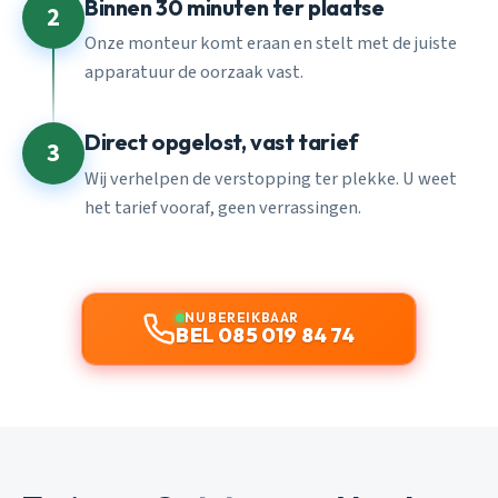
Binnen 30 minuten ter plaatse
2
Onze monteur komt eraan en stelt met de juiste
apparatuur de oorzaak vast.
Direct opgelost, vast tarief
3
Wij verhelpen de verstopping ter plekke. U weet
het tarief vooraf, geen verrassingen.
NU BEREIKBAAR
BEL 085 019 84 74