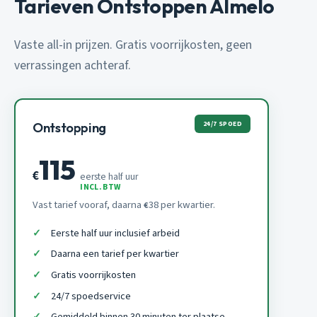
Tarieven Ontstoppen Almelo
Vaste all-in prijzen. Gratis voorrijkosten, geen
verrassingen achteraf.
24/7 SPOED
Ontstopping
115
€
eerste half uur
INCL. BTW
Vast tarief vooraf, daarna
38 per kwartier.
€
Eerste half uur inclusief arbeid
Daarna een tarief per kwartier
Gratis voorrijkosten
24/7 spoedservice
Gemiddeld binnen 30 minuten ter plaatse