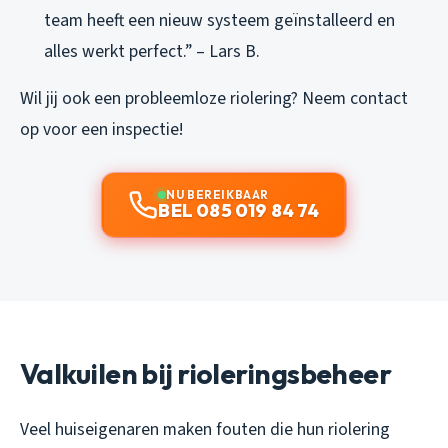
team heeft een nieuw systeem geïnstalleerd en
alles werkt perfect.” – Lars B.
Wil jij ook een probleemloze riolering? Neem contact
op voor een inspectie!
NU BEREIKBAAR
BEL 085 019 84 74
Valkuilen bij rioleringsbeheer
Veel huiseigenaren maken fouten die hun riolering