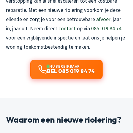
verstopping kan al snel escaleren tot een kostbare
reparatie. Met een nieuwe riolering voorkom je deze
ellende en zorg je voor een betrouwbare
afvoer
, jaar
in, jaar uit. Neem direct
contact
op via
085 019 84 74
voor een vrijblijvende inspectie en laat ons je helpen je
woning toekomstbestendig te maken.
NU BEREIKBAAR
BEL 085 019 84 74
Waarom een nieuwe riolering?