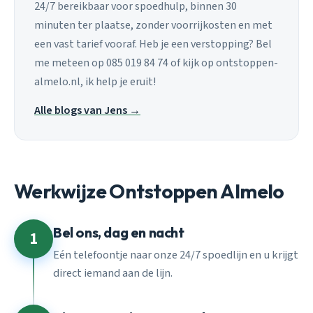
24/7 bereikbaar voor spoedhulp, binnen 30
minuten ter plaatse, zonder voorrijkosten en met
een vast tarief vooraf. Heb je een verstopping? Bel
me meteen op 085 019 84 74 of kijk op ontstoppen-
almelo.nl, ik help je eruit!
Alle blogs van Jens →
Werkwijze Ontstoppen Almelo
Bel ons, dag en nacht
1
Eén telefoontje naar onze 24/7 spoedlijn en u krijgt
direct iemand aan de lijn.