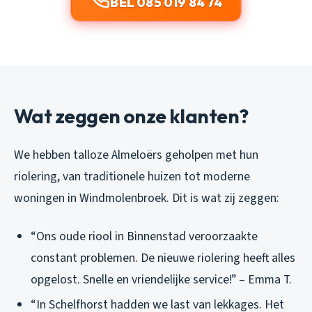
BEL 085 019 84 74
Wat zeggen onze klanten?
We hebben talloze Almeloërs geholpen met hun
riolering, van traditionele huizen tot moderne
woningen in Windmolenbroek. Dit is wat zij zeggen:
“Ons oude riool in Binnenstad veroorzaakte
constant problemen. De nieuwe riolering heeft alles
opgelost. Snelle en vriendelijke service!” – Emma T.
“In Schelfhorst hadden we last van lekkages. Het