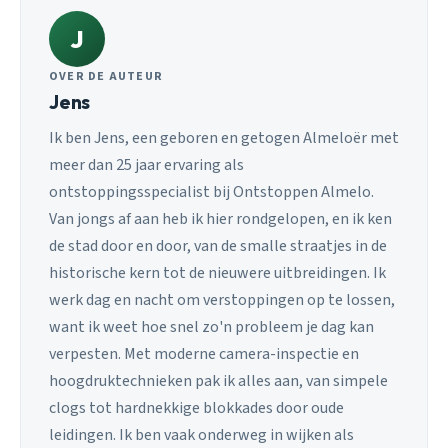
J
OVER DE AUTEUR
Jens
Ik ben Jens, een geboren en getogen Almeloër met
meer dan 25 jaar ervaring als
ontstoppingsspecialist bij Ontstoppen Almelo.
Van jongs af aan heb ik hier rondgelopen, en ik ken
de stad door en door, van de smalle straatjes in de
historische kern tot de nieuwere uitbreidingen. Ik
werk dag en nacht om verstoppingen op te lossen,
want ik weet hoe snel zo'n probleem je dag kan
verpesten. Met moderne camera-inspectie en
hoogdruktechnieken pak ik alles aan, van simpele
clogs tot hardnekkige blokkades door oude
leidingen. Ik ben vaak onderweg in wijken als