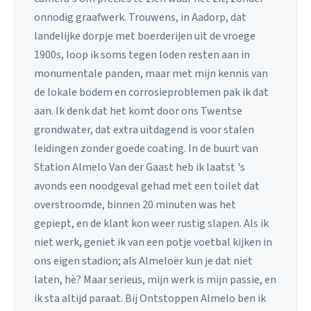
onnodig graafwerk. Trouwens, in Aadorp, dat
landelijke dorpje met boerderijen uit de vroege
1900s, loop ik soms tegen loden resten aan in
monumentale panden, maar met mijn kennis van
de lokale bodem en corrosieproblemen pak ik dat
aan. Ik denk dat het komt door ons Twentse
grondwater, dat extra uitdagend is voor stalen
leidingen zonder goede coating. In de buurt van
Station Almelo Van der Gaast heb ik laatst 's
avonds een noodgeval gehad met een toilet dat
overstroomde, binnen 20 minuten was het
gepiept, en de klant kon weer rustig slapen. Als ik
niet werk, geniet ik van een potje voetbal kijken in
ons eigen stadion; als Almeloër kun je dat niet
laten, hè? Maar serieus, mijn werk is mijn passie, en
ik sta altijd paraat. Bij Ontstoppen Almelo ben ik