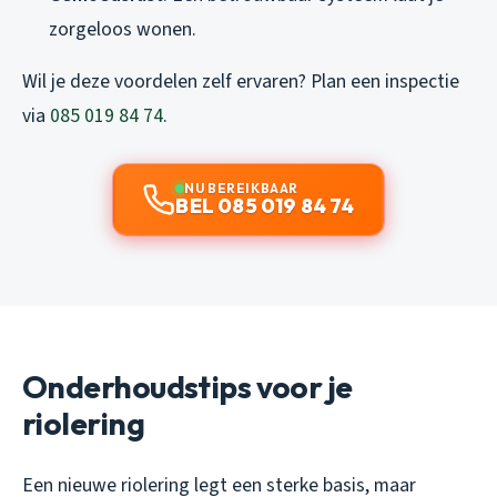
zorgeloos wonen.
Wil je deze voordelen zelf ervaren? Plan een inspectie
via
085 019 84 74
.
NU BEREIKBAAR
BEL 085 019 84 74
Onderhoudstips voor je
riolering
Een nieuwe riolering legt een sterke basis, maar