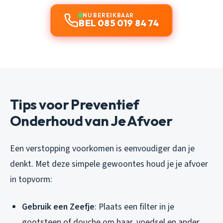
NU BEREIKBAAR
BEL 085 019 84 74
Tips voor Preventief
Onderhoud van Je Afvoer
Een verstopping voorkomen is eenvoudiger dan je
denkt. Met deze simpele gewoontes houd je je afvoer
in topvorm:
Gebruik een Zeefje
: Plaats een filter in je
gootsteen of douche om haar, voedsel en ander