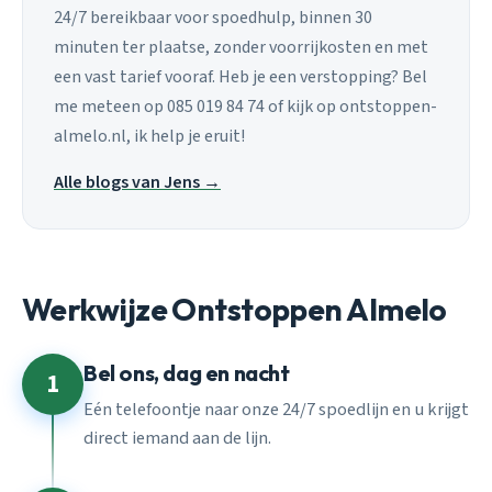
24/7 bereikbaar voor spoedhulp, binnen 30
minuten ter plaatse, zonder voorrijkosten en met
een vast tarief vooraf. Heb je een verstopping? Bel
me meteen op 085 019 84 74 of kijk op ontstoppen-
almelo.nl, ik help je eruit!
Alle blogs van Jens →
Werkwijze Ontstoppen Almelo
Bel ons, dag en nacht
1
Eén telefoontje naar onze 24/7 spoedlijn en u krijgt
direct iemand aan de lijn.