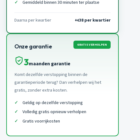
Gemiddeld binnen 30 minuten ter plaatse
Daarna per kwartier
+
38 per kwartier
€
GRATIS VERHOLPEN
Onze garantie
3
maanden garantie
Komt dezelfde verstopping binnen de
garantieperiode terug? Dan verhelpen wij het
gratis, zonder extra kosten.
Geldig op dezelfde verstopping
Volledig gratis opnieuw verholpen
Gratis voorrijkosten