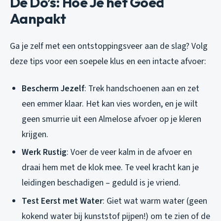
De Do’s: Hoe Je het Goed
Aanpakt
Ga je zelf met een ontstoppingsveer aan de slag? Volg
deze tips voor een soepele klus en een intacte afvoer:
Bescherm Jezelf
: Trek handschoenen aan en zet
een emmer klaar. Het kan vies worden, en je wilt
geen smurrie uit een Almelose afvoer op je kleren
krijgen.
Werk Rustig
: Voer de veer kalm in de afvoer en
draai hem met de klok mee. Te veel kracht kan je
leidingen beschadigen – geduld is je vriend.
Test Eerst met Water
: Giet wat warm water (geen
kokend water bij kunststof pijpen!) om te zien of de