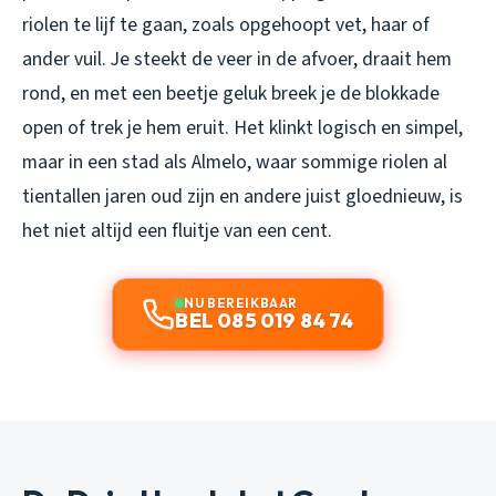
riolen te lijf te gaan, zoals opgehoopt vet, haar of
ander vuil. Je steekt de veer in de afvoer, draait hem
rond, en met een beetje geluk breek je de blokkade
open of trek je hem eruit. Het klinkt logisch en simpel,
maar in een stad als Almelo, waar sommige riolen al
tientallen jaren oud zijn en andere juist gloednieuw, is
het niet altijd een fluitje van een cent.
NU BEREIKBAAR
BEL 085 019 84 74