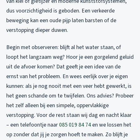
van klei of gietijzer en moderne kunststofsystemen,
dus voorzichtigheid is geboden. Een verkeerde
beweging kan een oude pijp laten barsten of de
verstopping dieper duwen.
Begin met observeren: blijft al het water staan, of
loopt het langzaam weg? Hoor je een gorgelend geluid
uit de afvoer komen? Dat geeft je een idee van de
ernst van het probleem. En wees eerlijk over je eigen
kunnen: als je nog nooit met een veer hebt gewerkt, is
het geen schande om te twijfelen. Ons advies? Probeer
het zelf alleen bij een simpele, oppervlakkige
verstopping. Voor de rest staan wij dag en nacht klaar
– een telefoontje naar
085 019 84 74
en we lossen het
op zonder dat jij je zorgen hoeft te maken. Zo blijft je