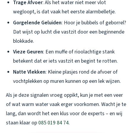
Trage Afvoer
: Als het water niet meer vlot
wegloopt, is dat vaak het eerste alarmbelletje.
Gorgelende Geluiden
: Hoor je bubbels of geborrel?
Dat wijst op lucht die vastzit door een beginnende
blokkade.
Vieze Geuren
: Een muffe of rioolachtige stank
betekent dat er iets vastzit en begint te rotten.
Natte Vlekken
: Kleine plasjes rond de afvoer of
vochtplekken op muren kunnen op een lek wijzen.
Als je deze signalen vroeg oppikt, kun je met een veer
of wat warm water vaak erger voorkomen. Wacht je te
lang, dan wordt het een klus voor de experts – en wij
staan klaar op
085 019 84 74
.