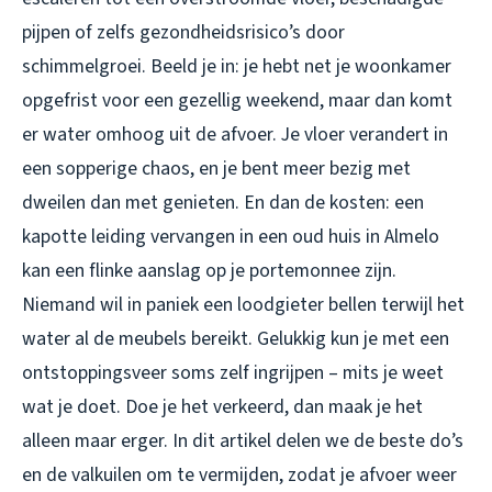
pijpen of zelfs gezondheidsrisico’s door
schimmelgroei. Beeld je in: je hebt net je woonkamer
opgefrist voor een gezellig weekend, maar dan komt
er water omhoog uit de afvoer. Je vloer verandert in
een sopperige chaos, en je bent meer bezig met
dweilen dan met genieten. En dan de kosten: een
kapotte leiding vervangen in een oud huis in Almelo
kan een flinke aanslag op je portemonnee zijn.
Niemand wil in paniek een loodgieter bellen terwijl het
water al de meubels bereikt. Gelukkig kun je met een
ontstoppingsveer soms zelf ingrijpen – mits je weet
wat je doet. Doe je het verkeerd, dan maak je het
alleen maar erger. In dit artikel delen we de beste do’s
en de valkuilen om te vermijden, zodat je afvoer weer