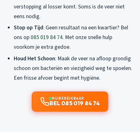
verstopping al losser komt. Soms is de veer niet
eens nodig.
Stop op Tijd
: Geen resultaat na een kwartier? Bel
ons op
085 019 84 74
. Met onze snelle hulp
voorkom je extra gedoe.
Houd Het Schoon
: Maak de veer na afloop grondig
schoon om bacteriën en viezigheid weg te spoelen.
Een frisse afvoer begint met hygiëne.
NU BEREIKBAAR
BEL 085 019 84 74