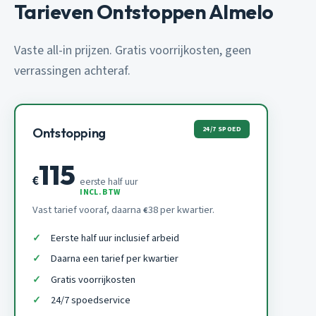
Tarieven Ontstoppen Almelo
Vaste all-in prijzen. Gratis voorrijkosten, geen
verrassingen achteraf.
24/7 SPOED
Ontstopping
115
€
eerste half uur
INCL. BTW
Vast tarief vooraf, daarna
38 per kwartier.
€
Eerste half uur inclusief arbeid
Daarna een tarief per kwartier
Gratis voorrijkosten
24/7 spoedservice