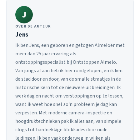
J
OVER DE AUTEUR
Jens
Ik ben Jens, een geboren en getogen Almeloër met
meer dan 25 jaar ervaring als
ontstoppingsspecialist bij Ontstoppen Almelo.
Van jongs af aan heb ik hier rondgelopen, en ik ken
de stad door en door, van de smalle straatjes in de
historische kern tot de nieuwere uitbreidingen. Ik
werk dag en nacht om verstoppingen op te lossen,
want ik weet hoe snel zo'n probleem je dag kan
verpesten. Met moderne camera-inspectie en
hoogdruktechnieken pak ik alles aan, van simpele
clogs tot hardnekkige blokkades door oude
leidingen. Ik ben vaak onderweg in wijken als