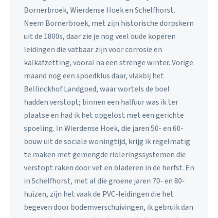
Bornerbroek, Wierdense Hoek en Schelfhorst.
Neem Bornerbroek, met zijn historische dorpskern
uit de 1800s, daar zie je nog veel oude koperen
leidingen die vatbaar zijn voor corrosie en
kalkafzetting, vooral na een strenge winter. Vorige
maand nog een spoedklus daar, vlakbij het
Bellinckhof Landgoed, waar wortels de boel
hadden verstopt; binnen een halfuur was ik ter
plaatse en had ik het opgelost met een gerichte
spoeling. In Wierdense Hoek, die jaren 50- en 60-
bouw uit de sociale woningtijd, krijg ik regelmatig
te maken met gemengde rioleringssystemen die
verstopt raken door vet en bladeren in de herfst. En
in Schelfhorst, met al die groene jaren 70- en 80-
huizen, zijn het vaak de PVC-leidingen die het
begeven door bodemverschuivingen, ik gebruik dan