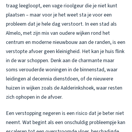
traag leegloopt, een vage rioolgeur die je niet kunt
plaatsen – maar voor je het weet sta je voor een
probleem dat je hele dag verstoort. In een stad als
Almelo, met zijn mix van oudere wijken rond het
centrum en moderne nieuwbouw aan de randen, is een
verstopte afvoer geen kleinigheid. Het kan je huis flink
in de war schoppen. Denk aan de charmante maar
soms verouderde woningen in de binnenstad, waar
leidingen al decennia dienstdoen, of de nieuwere
huizen in wijken zoals de Aalderinkshoek, waar resten
zich ophopen in de afvoer.
Een verstopping negeren is een risico dat je beter niet
neemt. Wat begint als een onschuldig probleempje kan
escaleren tot een overstroomde vloer, beschadigde