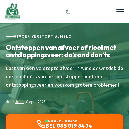
AFVOER VERSTOPT ALMELO
Ontstoppen van afvoer of riool met
ontstoppingsveer: do’s and don’ts
Last van een verstopte afvoer in Almelo? Ontdek de
do’s en don’ts van het ontstoppen met een
ontstoppingsveer en voorkom grotere problemen!
door
Jens
· 8 april 2025
NU BEREIKBAAR
BEL 085 019 84 74