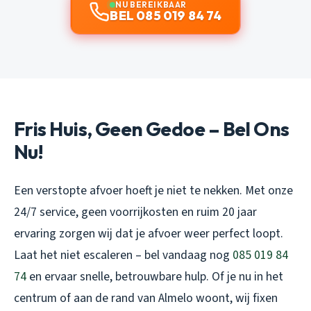
NU BEREIKBAAR
BEL 085 019 84 74
Fris Huis, Geen Gedoe – Bel Ons
Nu!
Een verstopte afvoer hoeft je niet te nekken. Met onze
24/7 service, geen voorrijkosten en ruim 20 jaar
ervaring zorgen wij dat je afvoer weer perfect loopt.
Laat het niet escaleren – bel vandaag nog
085 019 84
74
en ervaar snelle, betrouwbare hulp. Of je nu in het
centrum of aan de rand van Almelo woont, wij fixen