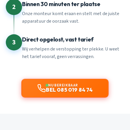
Binnen 30 minuten ter plaatse
2
Onze monteur komt eraan en stelt met de juiste
apparatuur de oorzaak vast.
Direct opgelost, vast tarief
3
Wij verhelpen de verstopping ter plekke. U weet
het tarief vooraf, geen verrassingen.
NU BEREIKBAAR
BEL 085 019 84 74