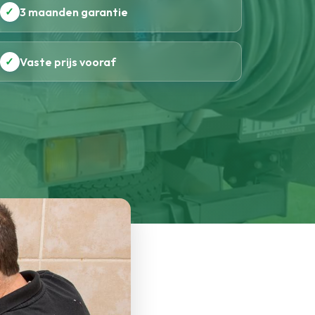
✓
3 maanden garantie
✓
Vaste prijs vooraf