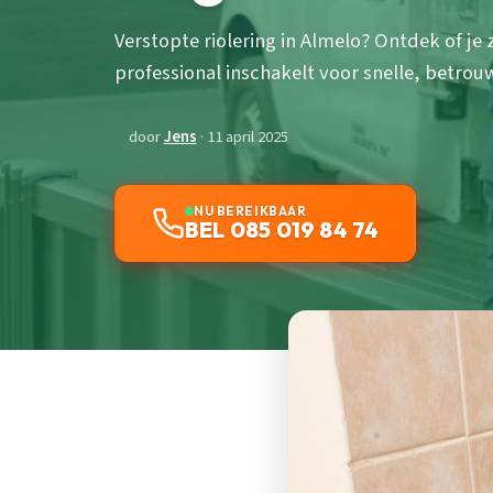
Verstopte riolering in Almelo? Ontdek of je 
professional inschakelt voor snelle, betrou
door
Jens
· 11 april 2025
NU BEREIKBAAR
BEL 085 019 84 74