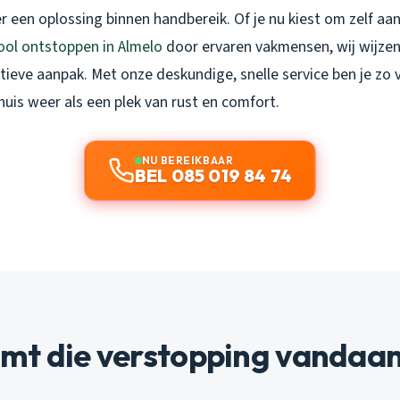
 er een oplossing binnen handbereik. Of je nu kiest om zelf aa
iool ontstoppen in Almelo
door ervaren vakmensen, wij wijzen
ctieve aanpak. Met onze deskundige, snelle service ben je zo 
 huis weer als een plek van rust en comfort.
NU BEREIKBAAR
BEL 085 019 84 74
mt die verstopping vandaa