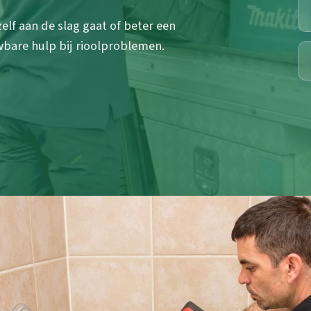
zelf aan de slag gaat of beter een
wbare hulp bij rioolproblemen.