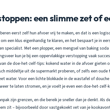
stoppen: een slimme zet of 
beren eerst zelf hun afvoer vrij te maken, en dat is een logis
om een klus eigenhandig te klaren, en het bespaart je in eer
en specialist. Met een plopper, een mengsel van baking soda e
ngsveer kun je bij een oppervlakkige verstopping vaak succe
 van de doe-het-zelf-tips: kokend water in de afvoer gieten o
ch middeltje uit de supermarkt proberen, of zelfs een oude 
et water. Voor een lichte blokkade in de wastafel of douche
weer te laten stromen, en je voelt je even een doe-het-zelf-
npak zijn grenzen, en die bereik je sneller dan je denkt. Als 
eem zit – bijvoorbeeld door vastgekoekt vet van je kookavon