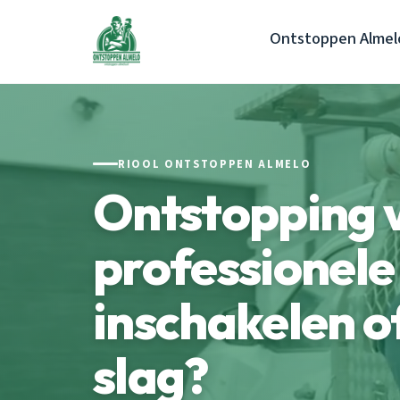
Ontstoppen Almel
RIOOL ONTSTOPPEN ALMELO
Ontstopping v
professionele
inschakelen of
slag?