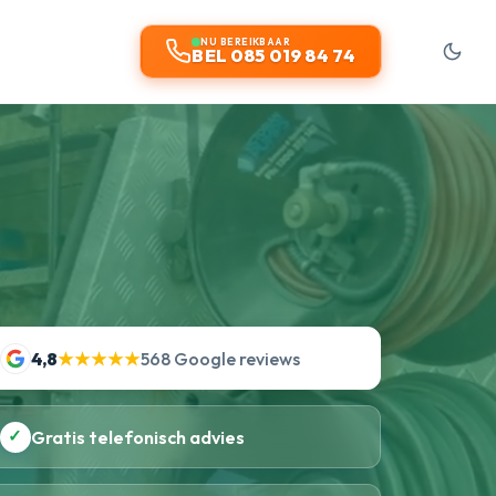
NU BEREIKBAAR
BEL 085 019 84 74
4,8
★★★★★
568 Google reviews
✓
Gratis telefonisch advies