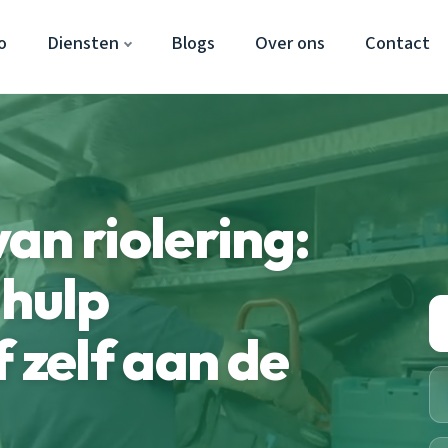
o
Diensten
Blogs
Over ons
Contact
an riolering:
 hulp
 zelf aan de