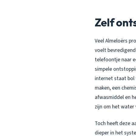
Zelf ont
Veel Almeloërs pro
voelt bevredigend 
telefoontje naar e
simpele ontstoppi
internet staat bol
maken, een chemis
afwasmiddel en he
zijn om het water 
Toch heeft deze aa
dieper in het syst