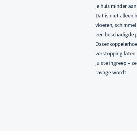
je huis minder aan
Dat is niet alleen
vloeren, schimmel 
een beschadigde p
Ossenkoppelerhoek,
verstopping laten
juiste ingreep – z
ravage wordt.