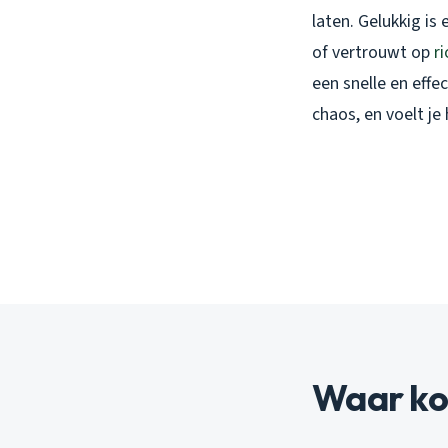
laten. Gelukkig is
of vertrouwt op
r
een snelle en effe
chaos, en voelt je
Waar ko