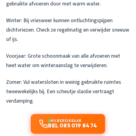
gebruikte afvoeren door met warm water.
Winter: Bij vriesweer kunnen ontluchtingspijpen
dichtvriezen. Check ze regelmatig en verwijder sneeuw
of ijs.
Voorjaar: Grote schoonmaak van alle afvoeren met
heet water om winteraanslag te verwijderen.
Zomer: Vul watersloten in weinig gebruikte ruimtes
tweewekelijks bij. Een scheutje slaolie vertraagt
verdamping.
NU BEREIKBAAR
BEL 085 019 84 74