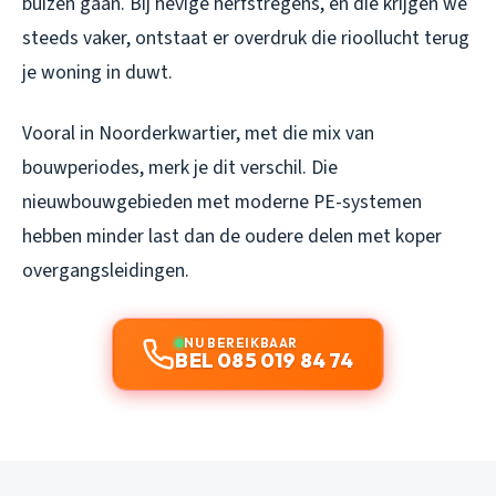
buizen gaan. Bij hevige herfstregens, en die krijgen we
steeds vaker, ontstaat er overdruk die rioollucht terug
je woning in duwt.
Vooral in Noorderkwartier, met die mix van
bouwperiodes, merk je dit verschil. Die
nieuwbouwgebieden met moderne PE-systemen
hebben minder last dan de oudere delen met koper
overgangsleidingen.
NU BEREIKBAAR
BEL 085 019 84 74