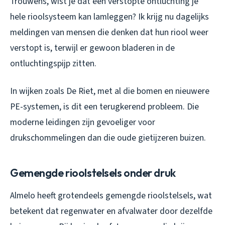
Trouwens, wist je dat een verstopte ontluchting je
hele rioolsysteem kan lamleggen? Ik krijg nu dagelijks
meldingen van mensen die denken dat hun riool weer
verstopt is, terwijl er gewoon bladeren in de
ontluchtingspijp zitten.
In wijken zoals De Riet, met al die bomen en nieuwere
PE-systemen, is dit een terugkerend probleem. Die
moderne leidingen zijn gevoeliger voor
drukschommelingen dan die oude gietijzeren buizen.
Gemengde rioolstelsels onder druk
Almelo heeft grotendeels gemengde rioolstelsels, wat
betekent dat regenwater en afvalwater door dezelfde