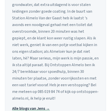
grondwater, dat extra uitdagend is voor stalen
leidingen zonder goede coating. In de buurt van
Station Almelo Van der Gaast heb ik laatst 's
avonds een noodgeval gehad met een toilet dat
overstroomde, binnen 20 minuten was het
gepiept, en de klant kon weer rustig slapen. Als ik
niet werk, geniet ik van een potje voetbal kijken in
ons eigen stadion; als Almeloër kun je dat niet
laten, hè? Maar serieus, mijn werk is mijn passie, en
ik sta altijd paraat. Bij Ontstoppen Almelo ben ik
24/7 bereikbaar voor spoedhulp, binnen 30
minuten ter plaatse, zonder voorrijkosten en met
een vast tarief vooraf. Heb je een verstopping? Bel
me meteen op 085 019 84 74 of kijk op ontstoppen-
almelo.nl, ik help je eruit!
Alle blogs van Jens →