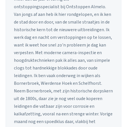
ontstoppingsspecialist bij Ontstoppen Almelo.
Van jongs af aan heb ik hier rondgelopen, en ik ken
de stad door en door, van de smalle straatjes in de
historische kern tot de nieuwere uitbreidingen. Ik
werk dag en nacht om verstoppingen op te lossen,
want ik weet hoe snel zo'n probleem je dag kan
verpesten. Met moderne camera-inspectie en
hoogdruktechnieken pak ik alles aan, van simpele
clogs tot hardnekkige blokkades door oude
leidingen. Ik ben vaak onderweg in wijken als
Bornerbroek, Wierdense Hoek en Schelfhorst.
Neem Bornerbroek, met zijn historische dorpskern
uit de 1800s, daar zie je nog veel oude koperen
leidingen die vatbaar zijn voor corrosie en
kalkafzetting, vooral na een strenge winter. Vorige
maand nog een spoedklus daar, vlakbij het