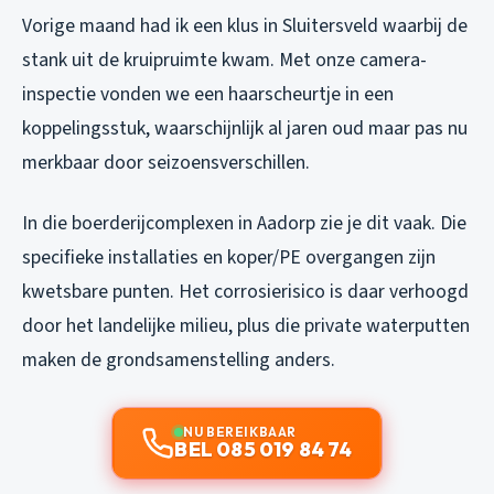
Vorige maand had ik een klus in Sluitersveld waarbij de
stank uit de kruipruimte kwam. Met onze camera-
inspectie vonden we een haarscheurtje in een
koppelingsstuk, waarschijnlijk al jaren oud maar pas nu
merkbaar door seizoensverschillen.
In die boerderijcomplexen in Aadorp zie je dit vaak. Die
specifieke installaties en koper/PE overgangen zijn
kwetsbare punten. Het corrosierisico is daar verhoogd
door het landelijke milieu, plus die private waterputten
maken de grondsamenstelling anders.
NU BEREIKBAAR
BEL 085 019 84 74