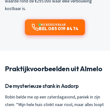
waarde rond de €295.000 waar elke verbouwing
kostbaar is.
NU BEREIKBAAR
BEL 085 019 84 74
Praktijkvoorbeelden uit Almelo
De mysterieuze stank in Aadorp
Robin belde me op een zaterdagavond, paniek in zijn
stem. “Mijn hele huis stinkt naar riool, maar alles loopt