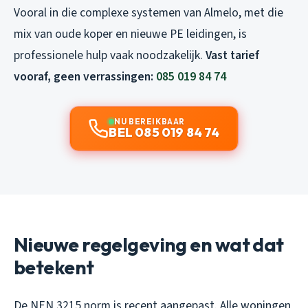
Vooral in die complexe systemen van Almelo, met die
mix van oude koper en nieuwe PE leidingen, is
professionele hulp vaak noodzakelijk.
Vast tarief
vooraf, geen verrassingen:
085 019 84 74
NU BEREIKBAAR
BEL 085 019 84 74
Nieuwe regelgeving en wat dat
betekent
De NEN 3215 norm is recent aangepast. Alle woningen