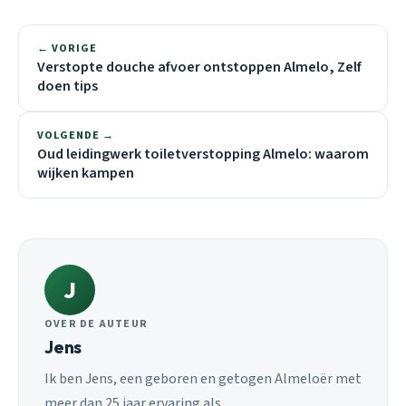
← VORIGE
Verstopte douche afvoer ontstoppen Almelo, Zelf
doen tips
VOLGENDE →
Oud leidingwerk toiletverstopping Almelo: waarom
wijken kampen
J
OVER DE AUTEUR
Jens
Ik ben Jens, een geboren en getogen Almeloër met
meer dan 25 jaar ervaring als