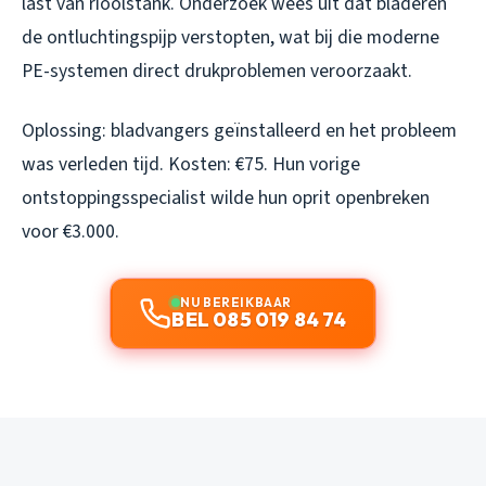
last van rioolstank. Onderzoek wees uit dat bladeren
de ontluchtingspijp verstopten, wat bij die moderne
PE-systemen direct drukproblemen veroorzaakt.
Oplossing: bladvangers geïnstalleerd en het probleem
was verleden tijd. Kosten: €75. Hun vorige
ontstoppingsspecialist wilde hun oprit openbreken
voor €3.000.
NU BEREIKBAAR
BEL 085 019 84 74