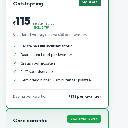
24/7 SPOED
Ontstopping
115
€
eerste half uur
INCL. BTW
Vast tarief vooraf, daarna
38 per kwartier.
€
Eerste half uur inclusief arbeid
Daarna een tarief per kwartier
Gratis voorrijkosten
24/7 spoedservice
Gemiddeld binnen 30 minuten ter plaatse
Daarna per kwartier
+
38 per kwartier
€
GRATIS VERHOLPEN
Onze garantie