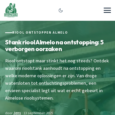
RIOOL ONTSTOPPEN ALMELO
Stank riool Almelo na ontstopping: 5
verborgen oorzaken
Riool ontstopt maar stinkt het nog steeds? Ontdek
waarom rioolstank aanhoudt na ontstopping en
welke moderne oplossingen er zijn. Van droge
watersloten tot ontluchtingsproblemen, een
ervaren specialist legt uit wat er echt gebeurt in
Almelose rioolsystemen.
door
Jens
· 13 september 2025