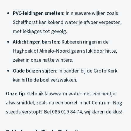
PVC-leidingen smelten
: In nieuwere wijken zoals
Schelfhorst kan kokend water je afvoer verpesten,
met lekkages tot gevolg.
Afdichtingen barsten
: Rubberen ringen in de
Haghoek of Almelo-Noord gaan stuk door hitte,
zeker in onze natte winters.
Oude buizen slijten
: In panden bij de Grote Kerk
kan hitte de boel verzwakken.
Onze tip
: Gebruik lauwwarm water met een beetje
afwasmiddel, zoals na een borrel in het Centrum. Nog
steeds verstopt? Bel 085 019 84 74, wij klaren de klus!