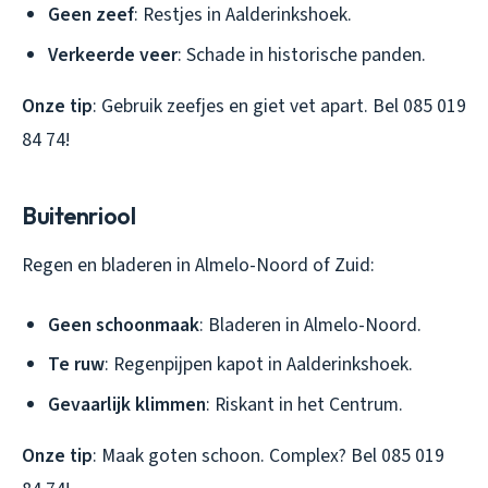
Geen zeef
: Restjes in Aalderinkshoek.
Verkeerde veer
: Schade in historische panden.
Onze tip
: Gebruik zeefjes en giet vet apart. Bel 085 019
84 74!
Buitenriool
Regen en bladeren in Almelo-Noord of Zuid:
Geen schoonmaak
: Bladeren in Almelo-Noord.
Te ruw
: Regenpijpen kapot in Aalderinkshoek.
Gevaarlijk klimmen
: Riskant in het Centrum.
Onze tip
: Maak goten schoon. Complex? Bel 085 019