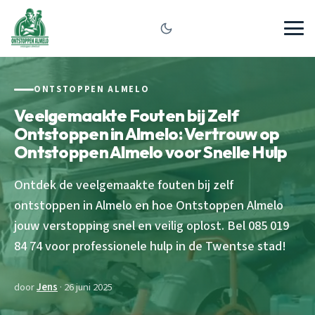
ONTSTOPPEN ALMELO
Veelgemaakte Fouten bij Zelf
Ontstoppen in Almelo: Vertrouw op
Ontstoppen Almelo voor Snelle Hulp
Ontdek de veelgemaakte fouten bij zelf
ontstoppen in Almelo en hoe Ontstoppen Almelo
jouw verstopping snel en veilig oplost. Bel 085 019
84 74 voor professionele hulp in de Twentse stad!
door
Jens
· 26 juni 2025