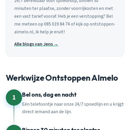
24/7 bereikbaar voor spoedhulp, binnen 30
minuten ter plaatse, zonder voorrijkosten en met
een vast tarief vooraf. Heb je een verstopping? Bel
me meteen op 085 019 84 74 of kijk op ontstoppen-
almelo.nl, ik help je eruit!
Alle blogs van Jens →
Werkwijze Ontstoppen Almelo
Bel ons, dag en nacht
1
Eén telefoontje naar onze 24/7 spoedlijn en u krijgt
direct iemand aan de lijn.
Binnen 30 minuten ter plaatse