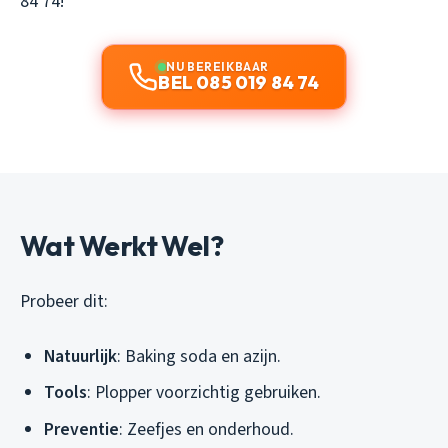
84 74!
NU BEREIKBAAR
BEL 085 019 84 74
Wat Werkt Wel?
Probeer dit:
Natuurlijk
: Baking soda en azijn.
Tools
: Plopper voorzichtig gebruiken.
Preventie
: Zeefjes en onderhoud.