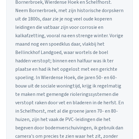
Bornerbroek, Wierdense Hoek en Schelfhorst.
Neem Bornerbroek, met zijn historische dorpskern
uit de 1800s, daar zie je nog veel oude koperen
leidingen die vatbaar zijn voor corrosie en
kalkafzetting, vooral na een strenge winter. Vorige
maand nog een spoedklus daar, vlakbij het
Bellinckhof Landgoed, waar wortels de boel
hadden verstopt; binnen een halfuur was ik ter
plaatse en had ik het opgelost met een gerichte
spoeling. In Wierdense Hoek, die jaren 50- en 60-
bouw uit de sociale woningtijd, krijg ik regelmatig
te maken met gemengde rioleringssystemen die
verstopt raken door vet en bladeren in de herfst. En
in Schelfhorst, met al die groene jaren 70- en 80-
huizen, zijn het vaak de PVC-leidingen die het
begeven door bodemverschuivingen, ik gebruik dan
camera's om precies te zien waar het zit, zonder