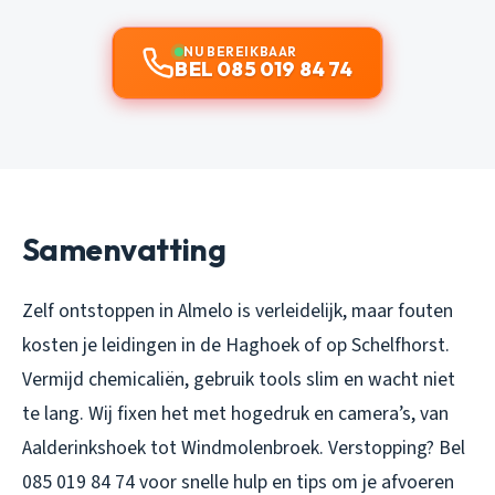
NU BEREIKBAAR
BEL 085 019 84 74
Samenvatting
Zelf ontstoppen in Almelo is verleidelijk, maar fouten
kosten je leidingen in de Haghoek of op Schelfhorst.
Vermijd chemicaliën, gebruik tools slim en wacht niet
te lang. Wij fixen het met hogedruk en camera’s, van
Aalderinkshoek tot Windmolenbroek. Verstopping? Bel
085 019 84 74 voor snelle hulp en tips om je afvoeren