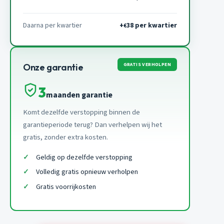
Daarna per kwartier
+
38 per kwartier
€
GRATIS VERHOLPEN
Onze garantie
3
maanden garantie
Komt dezelfde verstopping binnen de
garantieperiode terug? Dan verhelpen wij het
gratis, zonder extra kosten.
Geldig op dezelfde verstopping
Volledig gratis opnieuw verholpen
Gratis voorrijkosten