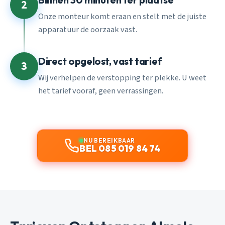
2
Onze monteur komt eraan en stelt met de juiste
apparatuur de oorzaak vast.
Direct opgelost, vast tarief
3
Wij verhelpen de verstopping ter plekke. U weet
het tarief vooraf, geen verrassingen.
NU BEREIKBAAR
BEL 085 019 84 74