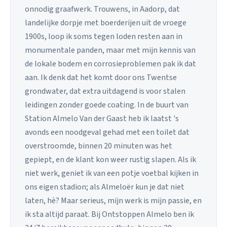
onnodig graafwerk. Trouwens, in Aadorp, dat
landelijke dorpje met boerderijen uit de vroege
1900s, loop ik soms tegen loden resten aan in
monumentale panden, maar met mijn kennis van
de lokale bodem en corrosieproblemen pak ik dat
aan. Ik denk dat het komt door ons Twentse
grondwater, dat extra uitdagend is voor stalen
leidingen zonder goede coating. In de buurt van
Station Almelo Van der Gaast heb ik laatst 's
avonds een noodgeval gehad met een toilet dat
overstroomde, binnen 20 minuten was het
gepiept, en de klant kon weer rustig slapen. Als ik
niet werk, geniet ik van een potje voetbal kijken in
ons eigen stadion; als Almeloër kun je dat niet
laten, hè? Maar serieus, mijn werk is mijn passie, en
ik sta altijd paraat. Bij Ontstoppen Almelo ben ik