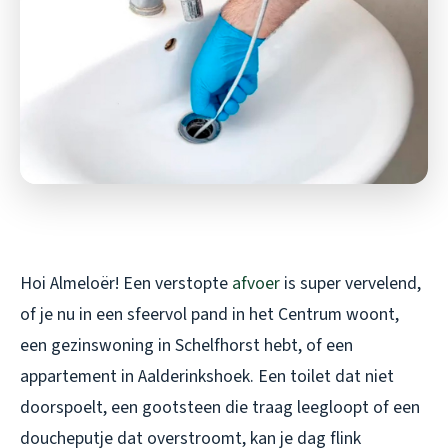
Hoi Almeloër! Een verstopte
afvoer
is super vervelend,
of je nu in een sfeervol pand in het Centrum woont,
een gezinswoning in Schelfhorst hebt, of een
appartement in Aalderinkshoek. Een toilet dat niet
doorspoelt, een gootsteen die traag leegloopt of een
doucheputje dat overstroomt, kan je dag flink