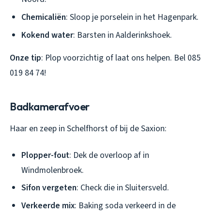
Chemicaliën
: Sloop je porselein in het Hagenpark.
Kokend water
: Barsten in Aalderinkshoek.
Onze tip
: Plop voorzichtig of laat ons helpen. Bel 085
019 84 74!
Badkamerafvoer
Haar en zeep in Schelfhorst of bij de Saxion:
Plopper-fout
: Dek de overloop af in
Windmolenbroek.
Sifon vergeten
: Check die in Sluitersveld.
Verkeerde mix
: Baking soda verkeerd in de