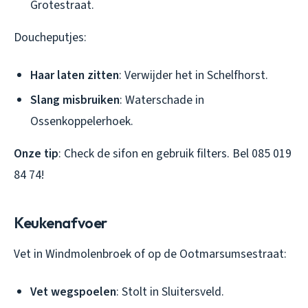
Grotestraat.
Doucheputjes:
Haar laten zitten
: Verwijder het in Schelfhorst.
Slang misbruiken
: Waterschade in
Ossenkoppelerhoek.
Onze tip
: Check de sifon en gebruik filters. Bel 085 019
84 74!
Keukenafvoer
Vet in Windmolenbroek of op de Ootmarsumsestraat:
Vet wegspoelen
: Stolt in Sluitersveld.