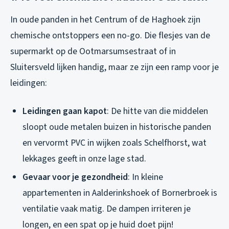
In oude panden in het Centrum of de Haghoek zijn
chemische ontstoppers een no-go. Die flesjes van de
supermarkt op de Ootmarsumsestraat of in
Sluitersveld lijken handig, maar ze zijn een ramp voor je
leidingen:
Leidingen gaan kapot
: De hitte van die middelen
sloopt oude metalen buizen in historische panden
en vervormt PVC in wijken zoals Schelfhorst, wat
lekkages geeft in onze lage stad.
Gevaar voor je gezondheid
: In kleine
appartementen in Aalderinkshoek of Bornerbroek is
ventilatie vaak matig. De dampen irriteren je
longen, en een spat op je huid doet pijn!