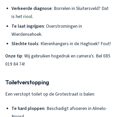
Verkeerde diagnose
: Borrelen in Sluitersveld? Dat
is het
riool
.
Te laat ingrijpen
: Overstromingen in
Wierdensehoek.
Slechte tools
: Klerenhangers in de Haghoek? Fout!
Onze tip
: Wij gebruiken hogedruk en camera’s. Bel 085
019 84 74!
Toiletverstopping
Een verstopt toilet op de Grotestraat is balen:
Te hard ploppen
: Beschadigt afvoeren in Almelo-
Noord.