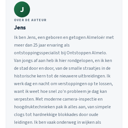
J
OVER DE AUTEUR
Jens
Ik ben Jens, een geboren en getogen Almeloër met
meer dan 25 jaar ervaring als
ontstoppingsspecialist bij Ontstoppen Almelo.
Van jongs af aan heb ik hier rondgelopen, en ik ken
de stad door en door, van de smalle straatjes in de
historische kern tot de nieuwere uitbreidingen. Ik
werk dag en nacht om verstoppingen op te lossen,
want ik weet hoe snel zo'n probleem je dag kan
verpesten. Met moderne camera-inspectie en
hoogdruktechnieken pak ik alles aan, van simpele
clogs tot hardnekkige blokkades door oude
leidingen. Ik ben vaak onderweg in wijken als