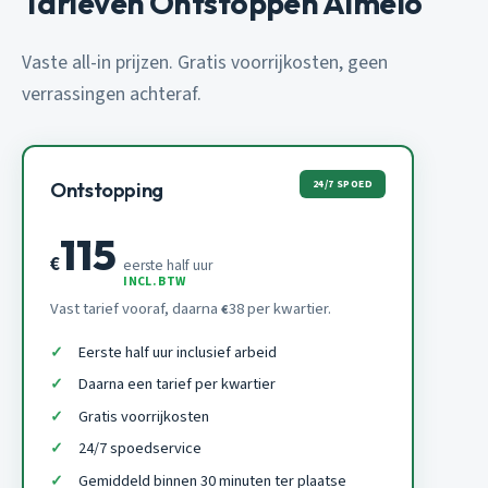
Tarieven Ontstoppen Almelo
Vaste all-in prijzen. Gratis voorrijkosten, geen
verrassingen achteraf.
24/7 SPOED
Ontstopping
115
€
eerste half uur
INCL. BTW
Vast tarief vooraf, daarna
38 per kwartier.
€
Eerste half uur inclusief arbeid
Daarna een tarief per kwartier
Gratis voorrijkosten
24/7 spoedservice
Gemiddeld binnen 30 minuten ter plaatse