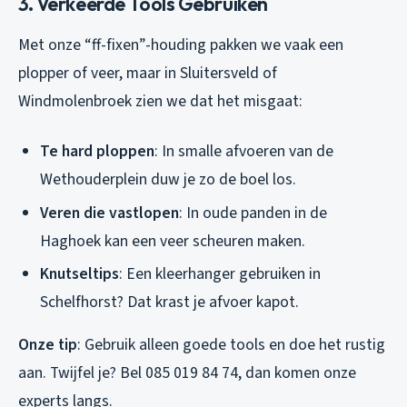
3. Verkeerde Tools Gebruiken
Met onze “ff-fixen”-houding pakken we vaak een
plopper of veer, maar in Sluitersveld of
Windmolenbroek zien we dat het misgaat:
Te hard ploppen
: In smalle afvoeren van de
Wethouderplein duw je zo de boel los.
Veren die vastlopen
: In oude panden in de
Haghoek kan een veer scheuren maken.
Knutseltips
: Een kleerhanger gebruiken in
Schelfhorst? Dat krast je afvoer kapot.
Onze tip
: Gebruik alleen goede tools en doe het rustig
aan. Twijfel je? Bel 085 019 84 74, dan komen onze
experts langs.