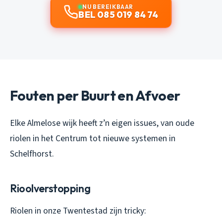
NU BEREIKBAAR
BEL 085 019 84 74
Fouten per Buurt en Afvoer
Elke Almelose wijk heeft z’n eigen issues, van oude
riolen in het Centrum tot nieuwe systemen in
Schelfhorst.
Rioolverstopping
Riolen in onze Twentestad zijn tricky: