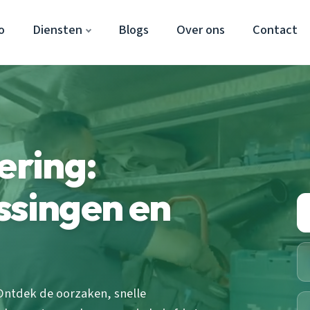
o
Diensten
Blogs
Over ons
Contact
ering:
ssingen en
 Ontdek de oorzaken, snelle