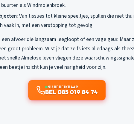
in buurten als Windmolenbroek.
bjecten
: Van tissues tot kleine speeltjes, spullen die niet thu
h vaak in, met een verstopping tot gevolg.
: een afvoer die langzaam leegloopt of een vage geur. Maar 
 een groot probleem. Wist je dat zelfs iets alledaags als theez
 het snelle Almelose leven vliegen deze waarschuwingssignal
en beetje inzicht kun je veel narigheid voor zijn.
NU BEREIKBAAR
BEL 085 019 84 74