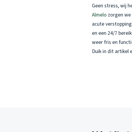
Geen stress, wij 
Almelo
zorgen we e
acute verstopping 
en een 24/7 bereik
weer fris en funct
Duik in dit artikel