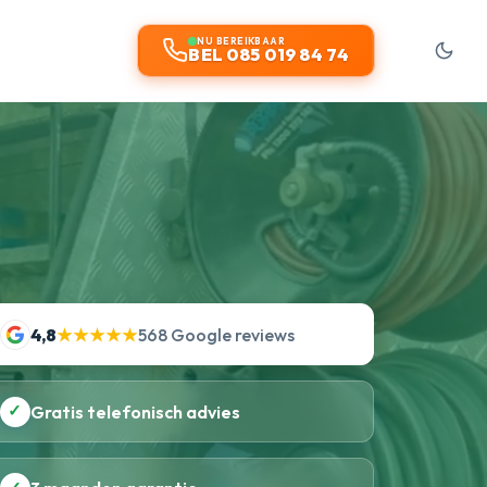
NU BEREIKBAAR
BEL 085 019 84 74
4,8
★★★★★
568 Google reviews
✓
Gratis telefonisch advies