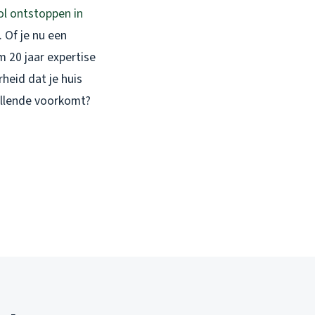
ol ontstoppen in
 Of je nu een
m 20 jaar expertise
heid dat je huis
 ellende voorkomt?