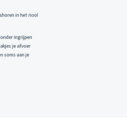
ishoren in het riool
zonder ingrijpen
akjes je afvoer
en soms aan je