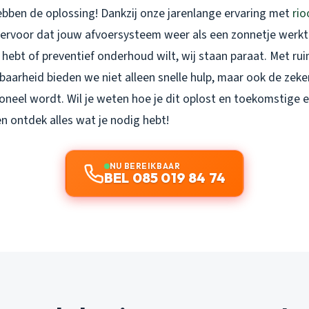
hebben de oplossing! Dankzij onze jarenlange ervaring met
rio
rvoor dat jouw afvoersysteem weer als een zonnetje werkt.
hebt of preventief onderhoud wilt, wij staan paraat. Met rui
baarheid bieden we niet alleen snelle hulp, maar ook de zeker
ioneel wordt. Wil je weten hoe je dit oplost en toekomstige
 en ontdek alles wat je nodig hebt!
NU BEREIKBAAR
BEL 085 019 84 74