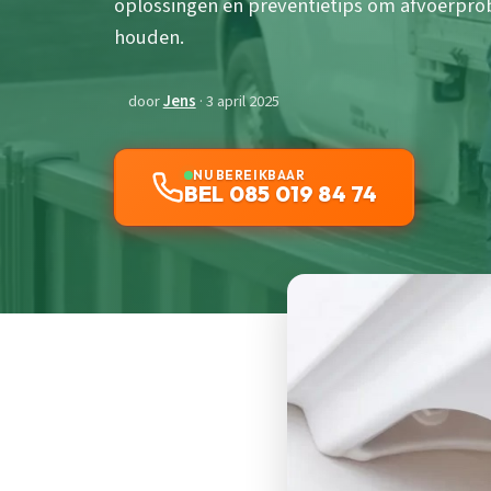
oplossingen en preventietips om afvoerprob
houden.
door
Jens
· 3 april 2025
NU BEREIKBAAR
BEL 085 019 84 74