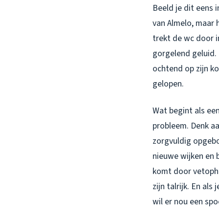
Beeld je dit eens 
van Almelo, maar 
trekt de wc door i
gorgelend geluid. 
ochtend op zijn ko
gelopen.
Wat begint als een
probleem. Denk aa
zorgvuldig opgebou
nieuwe wijken en 
komt door vetopho
zijn talrijk. En al
wil er nou een spo