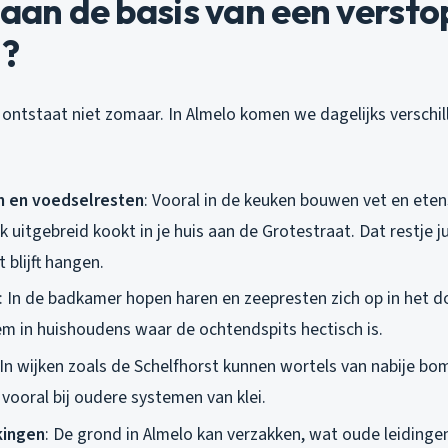
 aan de basis van een versto
g?
ontstaat niet zomaar. In Almelo komen we dagelijks verschi
 en voedselresten
: Vooral in de keuken bouwen vet en eten
ak uitgebreid kookt in je huis aan de Grotestraat. Dat restje j
blijft hangen.
: In de badkamer hopen haren en zeepresten zich op in het d
m in huishoudens waar de ochtendspits hectisch is.
 In wijken zoals de Schelfhorst kunnen wortels van nabije bo
vooral bij oudere systemen van klei.
ingen
: De grond in Almelo kan verzakken, wat oude leiding