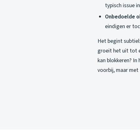
typisch issue 
Onbedoelde o
eindigen er toc
Het begint subtiel
groeit het uit tot
kan blokkeren? In
voorbij, maar met e