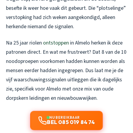
besefte ik weer hoe vaak dit gebeurt. Die “plotselinge”
verstopking had zich weken aangekondigd, alleen
herkende niemand de signalen.
Na 25 jaar riolen
ontstoppen
in Almelo herken ik deze
patronen direct. En wat me frustreert? Dat 8 van de 10
noodoproepen voorkomen hadden kunnen worden als
mensen eerder hadden ingegrepen. Dus laat me je de
vijf waarschuwingssignalen uitleggen die ik dagelijks
zie, specifiek voor Almelo met onze mix van oude
dorpskern leidingen en nieuwbouwwijken.
NU BEREIKBAAR
BEL 085 019 84 74