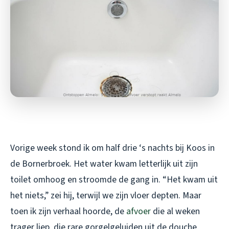
Vorige week stond ik om half drie ‘s nachts bij Koos in
de Bornerbroek. Het water kwam letterlijk uit zijn
toilet omhoog en stroomde de gang in. “Het kwam uit
het niets,” zei hij, terwijl we zijn vloer depten. Maar
toen ik zijn verhaal hoorde, de
afvoer
die al weken
trager liep, die rare gorgelgeluiden uit de douche,