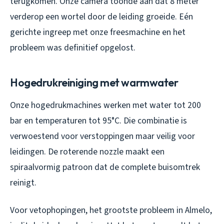
terugkomen. Onze camera toonde aan dat 8 meter
verderop een wortel door de leiding groeide. Eén
gerichte ingreep met onze freesmachine en het
probleem was definitief opgelost.
Hogedrukreiniging met warmwater
Onze hogedrukmachines werken met water tot 200
bar en temperaturen tot 95°C. Die combinatie is
verwoestend voor verstoppingen maar veilig voor
leidingen. De roterende nozzle maakt een
spiraalvormig patroon dat de complete buisomtrek
reinigt.
Voor vetophopingen, het grootste probleem in Almelo,