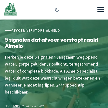
AFVOER VERSTOPT ALMELO
5 signalen dat afvoer verstopt raakt
Almelo
Herken je deze 5 signalen? Langzaam weglopend
water, gorgelgeluiden, rioollucht, terugstromend
water of complete blokkade. Als Almelo specialist
leg ik uit wat deze waarschuwingen betekenen en
wanneer je moet ingrijpen. 24/7 spoedhulp
beschikbaar.
door
Jens
· 20 oktober 2025