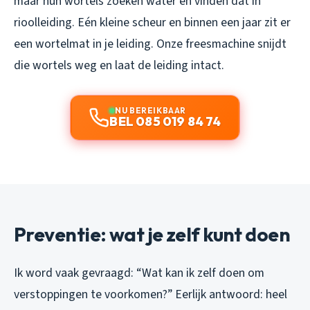
maar hun wortels zoeken water en vinden dat in
rioolleiding. Eén kleine scheur en binnen een jaar zit er
een wortelmat in je leiding. Onze freesmachine snijdt
die wortels weg en laat de leiding intact.
NU BEREIKBAAR
BEL 085 019 84 74
Preventie: wat je zelf kunt doen
Ik word vaak gevraagd: “Wat kan ik zelf doen om
verstoppingen te voorkomen?” Eerlijk antwoord: heel