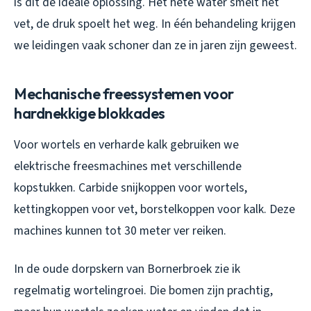
is dit de ideale oplossing. Het hete water smelt het
vet, de druk spoelt het weg. In één behandeling krijgen
we leidingen vaak schoner dan ze in jaren zijn geweest.
Mechanische freessystemen voor
hardnekkige blokkades
Voor wortels en verharde kalk gebruiken we
elektrische freesmachines met verschillende
kopstukken. Carbide snijkoppen voor wortels,
kettingkoppen voor vet, borstelkoppen voor kalk. Deze
machines kunnen tot 30 meter ver reiken.
In de oude dorpskern van Bornerbroek zie ik
regelmatig wortelingroei. Die bomen zijn prachtig,