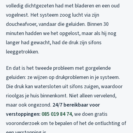
volledig dichtgezeten had met bladeren en een oud
vogelnest. Het systeem zoog lucht via zijn
doucheafvoer, vandaar die geluiden. Binnen 30
minuten hadden we het opgelost, maar als hij nog
langer had gewacht, had de druk zijn sifons
leeggetrokken.
En dat is het tweede probleem met gorgelende
geluiden: ze wijzen op drukproblemen in je systeem.
Die druk kan watersloten uit sifons zuigen, waardoor
rioolgas je huis binnenkomt. Niet alleen vervelend,
maar ook ongezond.
24/7 bereikbaar voor
verstoppingen:
085 019 84 74
, we doen gratis
vooronderzoek om te bepalen of het de ontluchting of
een verstopping is.