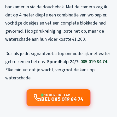
badkamer in via de douchebak. Met de camera zag ik
dat op 4 meter diepte een combinatie van wc-papier,
vochtige doekjes en vet een complete blokkade had
gevormd. Hoogdrukreiniging loste het op, maar de
waterschade aan hun vloer kostte €1.200.
Dus als je dit signaal ziet: stop onmiddellijk met water
gebruiken en bel ons.
Spoedhulp 24/7:
085 019 84 74
.
Elke minuut dat je wacht, vergroot de kans op
waterschade.
NU BEREIKBAAR
BEL 085 019 84 74