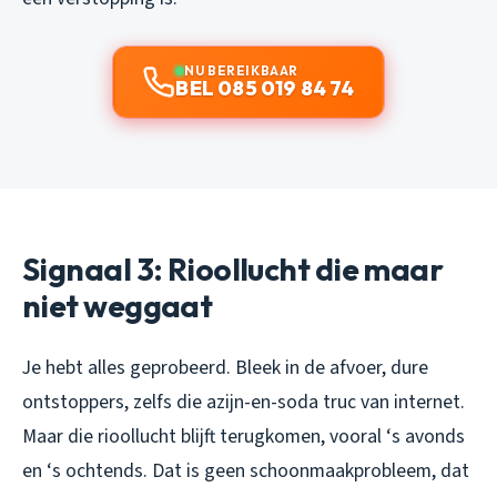
NU BEREIKBAAR
BEL 085 019 84 74
Signaal 3: Rioollucht die maar
niet weggaat
Je hebt alles geprobeerd. Bleek in de afvoer, dure
ontstoppers, zelfs die azijn-en-soda truc van internet.
Maar die rioollucht blijft terugkomen, vooral ‘s avonds
en ‘s ochtends. Dat is geen schoonmaakprobleem, dat