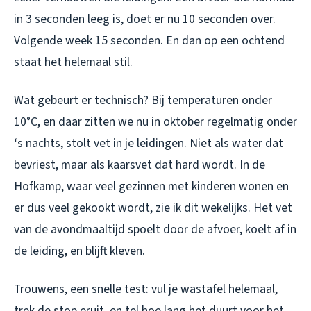
in 3 seconden leeg is, doet er nu 10 seconden over.
Volgende week 15 seconden. En dan op een ochtend
staat het helemaal stil.
Wat gebeurt er technisch? Bij temperaturen onder
10°C, en daar zitten we nu in oktober regelmatig onder
‘s nachts, stolt vet in je leidingen. Niet als water dat
bevriest, maar als kaarsvet dat hard wordt. In de
Hofkamp, waar veel gezinnen met kinderen wonen en
er dus veel gekookt wordt, zie ik dit wekelijks. Het vet
van de avondmaaltijd spoelt door de afvoer, koelt af in
de leiding, en blijft kleven.
Trouwens, een snelle test: vul je wastafel helemaal,
trek de stop eruit, en tel hoe lang het duurt voor het