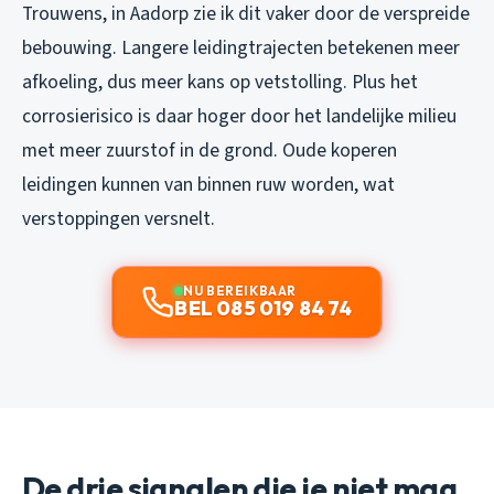
Trouwens, in Aadorp zie ik dit vaker door de verspreide
bebouwing. Langere leidingtrajecten betekenen meer
afkoeling, dus meer kans op vetstolling. Plus het
corrosierisico is daar hoger door het landelijke milieu
met meer zuurstof in de grond. Oude koperen
leidingen kunnen van binnen ruw worden, wat
verstoppingen versnelt.
NU BEREIKBAAR
BEL 085 019 84 74
De drie signalen die je niet mag