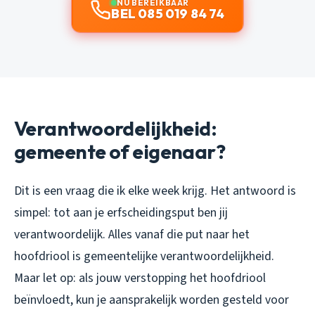
NU BEREIKBAAR
BEL 085 019 84 74
Verantwoordelijkheid:
gemeente of eigenaar?
Dit is een vraag die ik elke week krijg. Het antwoord is
simpel: tot aan je erfscheidingsput ben jij
verantwoordelijk. Alles vanaf die put naar het
hoofdriool is gemeentelijke verantwoordelijkheid.
Maar let op: als jouw verstopping het hoofdriool
beïnvloedt, kun je aansprakelijk worden gesteld voor