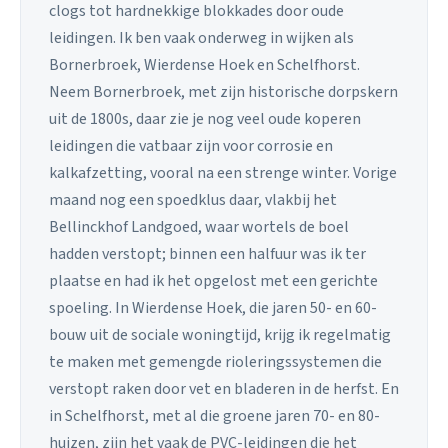
clogs tot hardnekkige blokkades door oude
leidingen. Ik ben vaak onderweg in wijken als
Bornerbroek, Wierdense Hoek en Schelfhorst.
Neem Bornerbroek, met zijn historische dorpskern
uit de 1800s, daar zie je nog veel oude koperen
leidingen die vatbaar zijn voor corrosie en
kalkafzetting, vooral na een strenge winter. Vorige
maand nog een spoedklus daar, vlakbij het
Bellinckhof Landgoed, waar wortels de boel
hadden verstopt; binnen een halfuur was ik ter
plaatse en had ik het opgelost met een gerichte
spoeling. In Wierdense Hoek, die jaren 50- en 60-
bouw uit de sociale woningtijd, krijg ik regelmatig
te maken met gemengde rioleringssystemen die
verstopt raken door vet en bladeren in de herfst. En
in Schelfhorst, met al die groene jaren 70- en 80-
huizen, zijn het vaak de PVC-leidingen die het