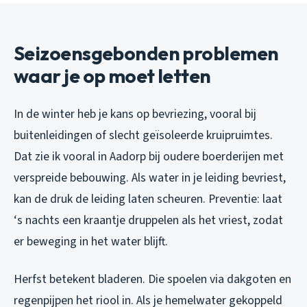
Seizoensgebonden problemen
waar je op moet letten
In de winter heb je kans op bevriezing, vooral bij
buitenleidingen of slecht geïsoleerde kruipruimtes.
Dat zie ik vooral in Aadorp bij oudere boerderijen met
verspreide bebouwing. Als water in je leiding bevriest,
kan de druk de leiding laten scheuren. Preventie: laat
‘s nachts een kraantje druppelen als het vriest, zodat
er beweging in het water blijft.
Herfst betekent bladeren. Die spoelen via dakgoten en
regenpijpen het riool in. Als je hemelwater gekoppeld