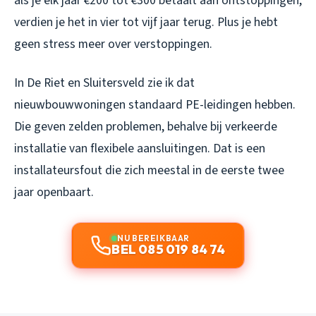
als je elk jaar €200 tot €300 betaalt aan ontstoppingen,
verdien je het in vier tot vijf jaar terug. Plus je hebt
geen stress meer over verstoppingen.
In De Riet en Sluitersveld zie ik dat
nieuwbouwwoningen standaard PE-leidingen hebben.
Die geven zelden problemen, behalve bij verkeerde
installatie van flexibele aansluitingen. Dat is een
installateursfout die zich meestal in de eerste twee
jaar openbaart.
NU BEREIKBAAR
BEL 085 019 84 74