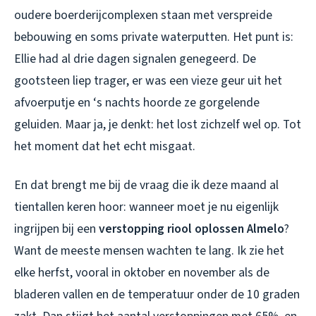
oudere boerderijcomplexen staan met verspreide
bebouwing en soms private waterputten. Het punt is:
Ellie had al drie dagen signalen genegeerd. De
gootsteen liep trager, er was een vieze geur uit het
afvoerputje en ‘s nachts hoorde ze gorgelende
geluiden. Maar ja, je denkt: het lost zichzelf wel op. Tot
het moment dat het echt misgaat.
En dat brengt me bij de vraag die ik deze maand al
tientallen keren hoor: wanneer moet je nu eigenlijk
ingrijpen bij een
verstopping riool oplossen Almelo
?
Want de meeste mensen wachten te lang. Ik zie het
elke herfst, vooral in oktober en november als de
bladeren vallen en de temperatuur onder de 10 graden