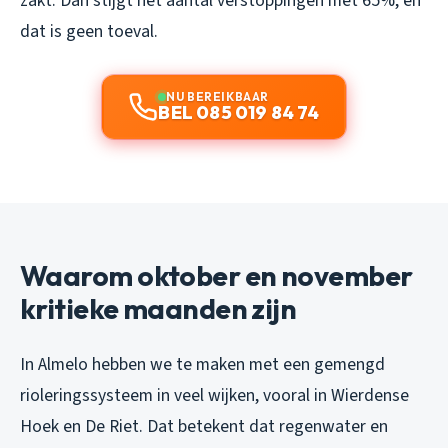
zakt. Dan stijgt het aantal verstoppingen met 65%, en
dat is geen toeval.
NU BEREIKBAAR
BEL 085 019 84 74
Waarom oktober en november
kritieke maanden zijn
In Almelo hebben we te maken met een gemengd
rioleringssysteem in veel wijken, vooral in Wierdense
Hoek en De Riet. Dat betekent dat regenwater en