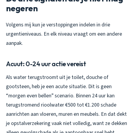
negeren
Volgens mij kun je verstoppingen indelen in drie
urgentieniveaus. En elk niveau vraagt om een andere
aanpak.
Acuut: 0-24 uur actie vereist
Als water terugstroomt uit je toilet, douche of
gootsteen, heb je een acute situatie. Dit is geen
“morgen even bellen” scenario. Binnen 24 uur kan
terugstromend rioolwater €500 tot €1.200 schade
aanrichten aan vloeren, muren en meubels. En dat dekt
je opstalverzekering vaak niet volledig, want ze dekken
alleen gevolgschade als je aantoonbaar snel hebt